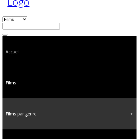
Accueil
Films
Films par genre