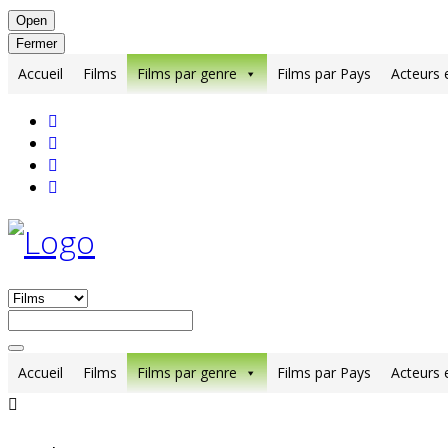
Open
Fermer
Accueil
Films
Films par genre
Films par Pays
Acteurs 
Accueil
Films
Films par genre
Films par Pays
Acteurs 