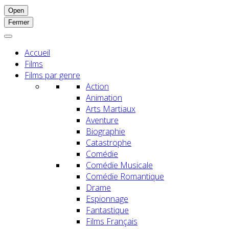
Open
Fermer
Accueil
Films
Films par genre
Action
Animation
Arts Martiaux
Aventure
Biographie
Catastrophe
Comédie
Comédie Musicale
Comédie Romantique
Drame
Espionnage
Fantastique
Films Français