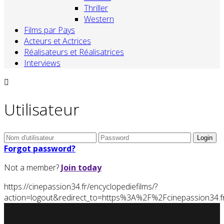
Thriller
Western
Films par Pays
Acteurs et Actrices
Réalisateurs et Réalisatrices
Interviews
Utilisateur
Forgot password?
Not a member?
Join today
https://cinepassion34.fr/encyclopediefilms/?
action=logout&redirect_to=https%3A%2F%2Fcinepassion34