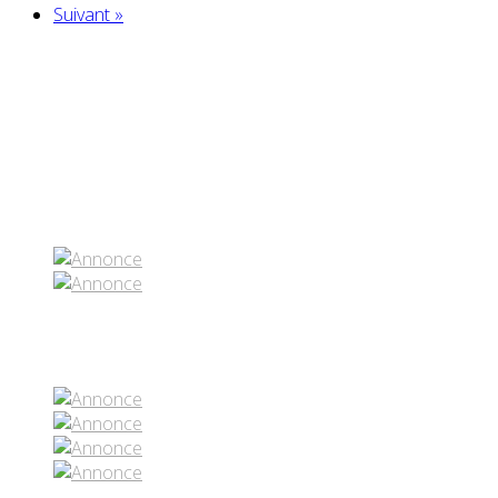
Suivant »
Partenaires contenus
Réseaux sociaux