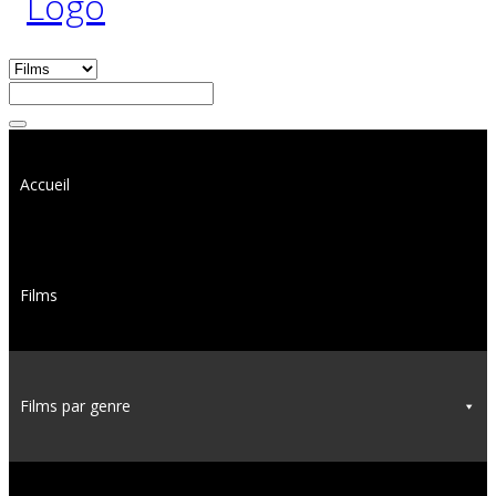
Accueil
Films
Films par genre