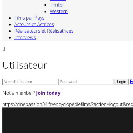
Thriller
Western
Films par Pays
Acteurs et Actrices
Réalisateurs et Réalisatrices
Interviews
Utilisateur
F
Not a member?
Join today
https://cinepassion34.fr/encyclopediefilms/?action=logou