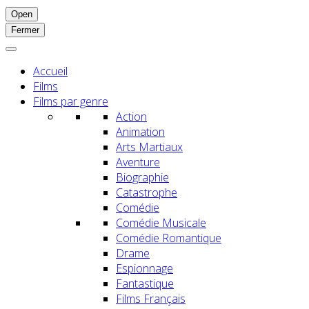
Open
Fermer
Accueil
Films
Films par genre
Action
Animation
Arts Martiaux
Aventure
Biographie
Catastrophe
Comédie
Comédie Musicale
Comédie Romantique
Drame
Espionnage
Fantastique
Films Français