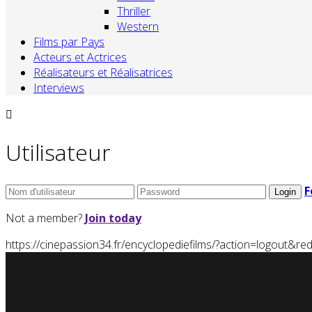
Thriller
Western
Films par Pays
Acteurs et Actrices
Réalisateurs et Réalisatrices
Interviews
Utilisateur
F
Not a member?
Join today
https://cinepassion34.fr/encyclopediefilms/?action=logou