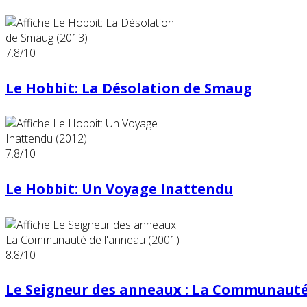
7.8
/10
Le Hobbit: La Désolation de Smaug
7.8
/10
Le Hobbit: Un Voyage Inattendu
8.8
/10
Le Seigneur des anneaux : La Communauté