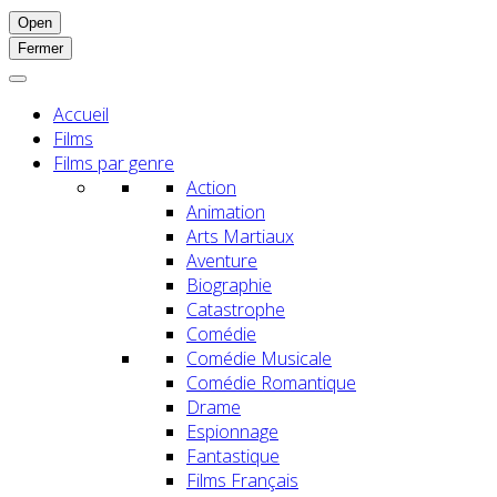
Open
Fermer
Accueil
Films
Films par genre
Action
Animation
Arts Martiaux
Aventure
Biographie
Catastrophe
Comédie
Comédie Musicale
Comédie Romantique
Drame
Espionnage
Fantastique
Films Français