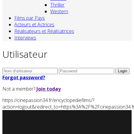
Thriller
Western
Films par Pays
Acteurs et Actrices
Réalisateurs et Réalisatrices
Interviews
Utilisateur
Forgot password?
Not a member?
Join today
https://cinepassion34.fr/encyclopediefilms/?
action=logout&redirect_to=https%3A%2F%2Fcinepassion3