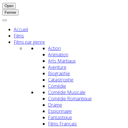
Open
Fermer
Accueil
Films
Films par genre
Action
Animation
Arts Martiaux
Aventure
Biographie
Catastrophe
Comédie
Comédie Musicale
Comédie Romantique
Drame
Espionnage
Fantastique
Films Français