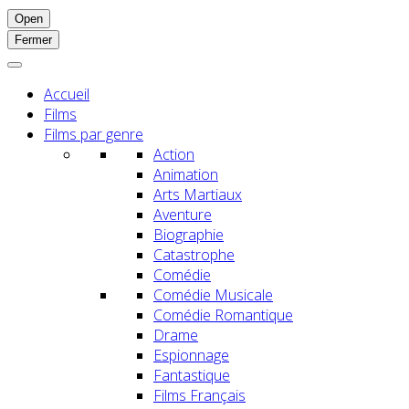
Open
Fermer
Accueil
Films
Films par genre
Action
Animation
Arts Martiaux
Aventure
Biographie
Catastrophe
Comédie
Comédie Musicale
Comédie Romantique
Drame
Espionnage
Fantastique
Films Français