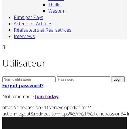
Thriller
Western
Films par Pays
Acteurs et Actrices
Réalisateurs et Réalisatrices
Interviews
Utilisateur
Forgot password?
Not a member?
Join today
https://cinepassion34.fr/encyclopediefilms/?
action=logout&redirect_to=https%3A%2F%2Fcinepassion3