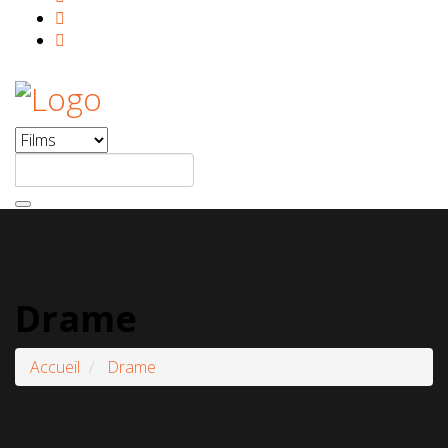
Drame
Accueil
Drame