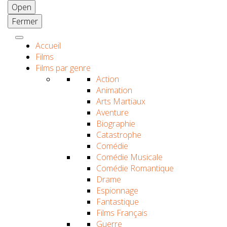
Open
Fermer
Accueil
Films
Films par genre
Action
Animation
Arts Martiaux
Aventure
Biographie
Catastrophe
Comédie
Comédie Musicale
Comédie Romantique
Drame
Espionnage
Fantastique
Films Français
Guerre