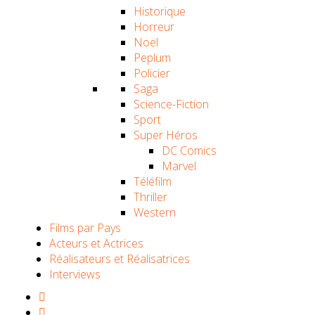
Historique
Horreur
Noël
Peplum
Policier
Saga
Science-Fiction
Sport
Super Héros
DC Comics
Marvel
Téléfilm
Thriller
Western
Films par Pays
Acteurs et Actrices
Réalisateurs et Réalisatrices
Interviews