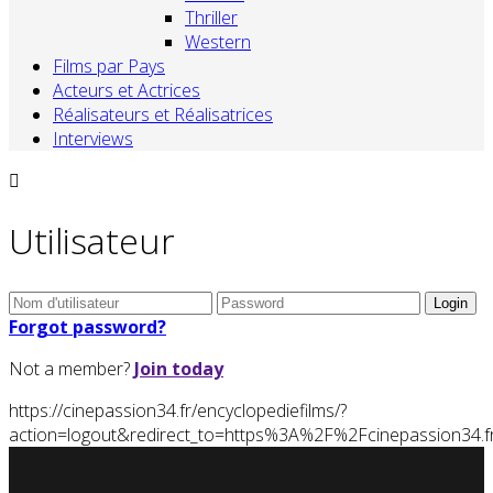
Thriller
Western
Films par Pays
Acteurs et Actrices
Réalisateurs et Réalisatrices
Interviews
Utilisateur
Forgot password?
Not a member?
Join today
https://cinepassion34.fr/encyclopediefilms/?
action=logout&redirect_to=https%3A%2F%2Fcinepassion34