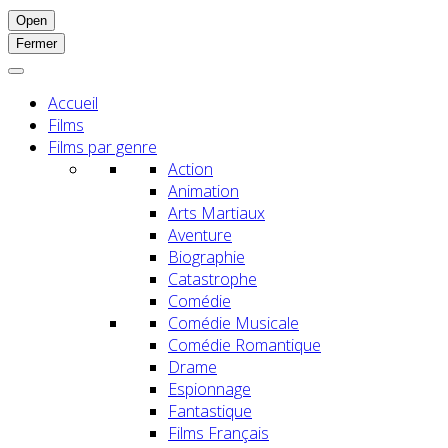
Open
Fermer
Accueil
Films
Films par genre
Action
Animation
Arts Martiaux
Aventure
Biographie
Catastrophe
Comédie
Comédie Musicale
Comédie Romantique
Drame
Espionnage
Fantastique
Films Français