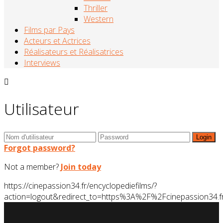
Thriller
Western
Films par Pays
Acteurs et Actrices
Réalisateurs et Réalisatrices
Interviews
Utilisateur
Forgot password?
Not a member?
Join today
https://cinepassion34.fr/encyclopediefilms/?
action=logout&redirect_to=https%3A%2F%2Fcinepassion3