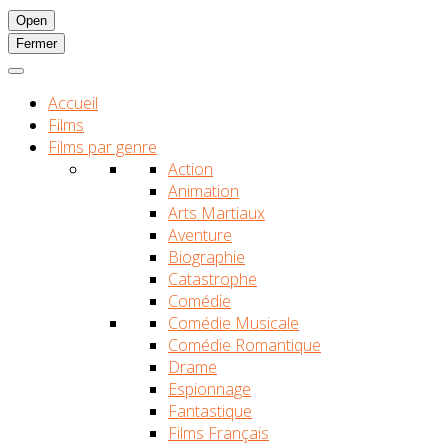
Open
Fermer
Accueil
Films
Films par genre
Action
Animation
Arts Martiaux
Aventure
Biographie
Catastrophe
Comédie
Comédie Musicale
Comédie Romantique
Drame
Espionnage
Fantastique
Films Français