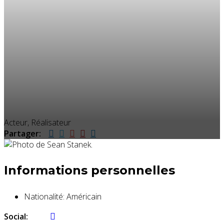
Acteur, Réalisateur
Partager:
Informations personnelles
Nationalité:
Américain
Social: