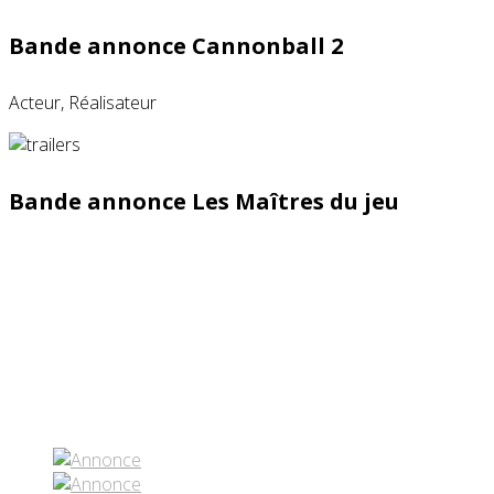
Bande annonce Cannonball 2
Acteur, Réalisateur
Bande annonce Les Maîtres du jeu
Partenaires contenus