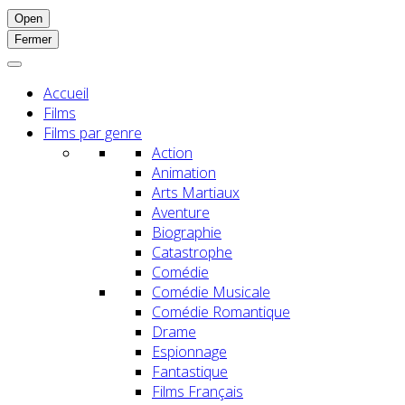
Open
Fermer
Accueil
Films
Films par genre
Action
Animation
Arts Martiaux
Aventure
Biographie
Catastrophe
Comédie
Comédie Musicale
Comédie Romantique
Drame
Espionnage
Fantastique
Films Français