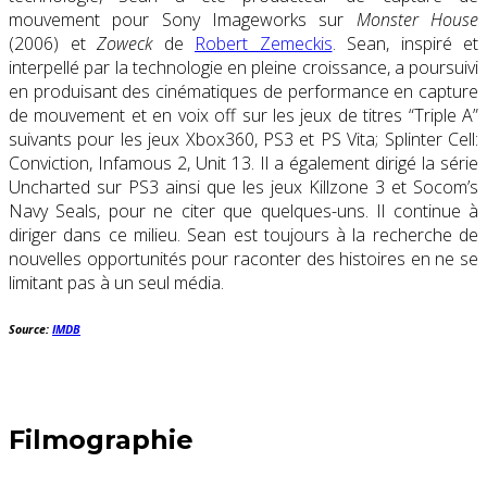
mouvement pour Sony Imageworks sur
Monster House
(2006) et
Zoweck
de
Robert Zemeckis
. Sean, inspiré et
interpellé par la technologie en pleine croissance, a poursuivi
en produisant des cinématiques de performance en capture
de mouvement et en voix off sur les jeux de titres “Triple A”
suivants pour les jeux Xbox360, PS3 et PS Vita; Splinter Cell:
Conviction, Infamous 2, Unit 13. Il a également dirigé la série
Uncharted sur PS3 ainsi que les jeux Killzone 3 et Socom’s
Navy Seals, pour ne citer que quelques-uns. Il continue à
diriger dans ce milieu. Sean est toujours à la recherche de
nouvelles opportunités pour raconter des histoires en ne se
limitant pas à un seul média.
Source:
IMDB
Filmographie