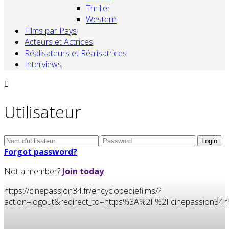
Thriller
Western
Films par Pays
Acteurs et Actrices
Réalisateurs et Réalisatrices
Interviews
Utilisateur
Forgot password?
Not a member?
Join today
https://cinepassion34.fr/encyclopediefilms/?
action=logout&redirect_to=https%3A%2F%2Fcinepassion3