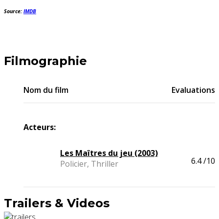
Source:
IMDB
Filmographie
Nom du film
Evaluations
Acteurs:
Les Maîtres du jeu (2003)
6.4
/10
Policier, Thriller
Trailers & Videos