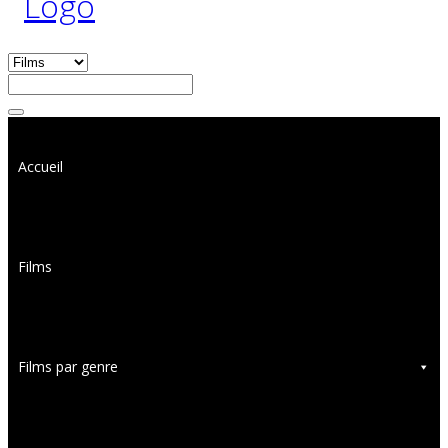
Accueil
Films
Films par genre