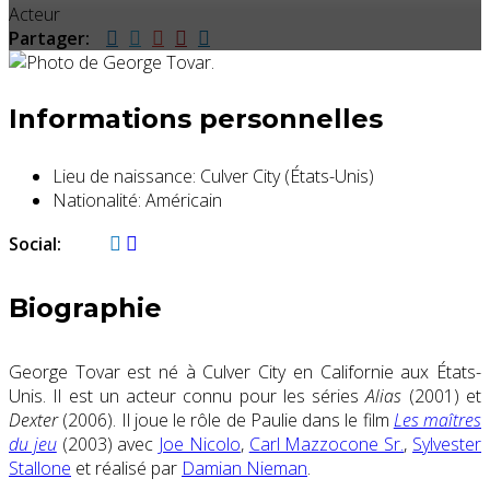
Acteur
Partager:
Informations personnelles
Lieu de naissance:
Culver City (États-Unis)
Nationalité:
Américain
Social:
Biographie
George Tovar est né à Culver City en Californie aux États-
Unis. Il est un acteur connu pour les séries
Alias
(2001) et
Dexter
(2006). Il joue le rôle de Paulie dans le film
Les maîtres
du jeu
(2003) avec
Joe Nicolo
,
Carl Mazzocone Sr.
,
Sylvester
Stallone
et réalisé par
Damian Nieman
.