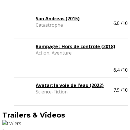
San Andreas (2015)
6.0
/10
Catastrophe
Rampage : Hors de contrôle (2018)
Action, Aventure
6.4
/10
Avatar: la voie de l’eau (2022)
7.9
/10
Science-Fiction
Trailers & Videos
x