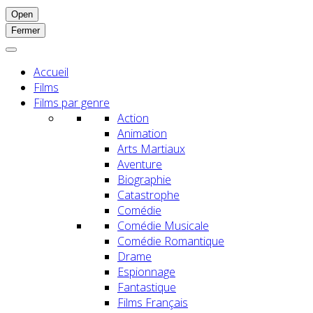
Open
Fermer
Accueil
Films
Films par genre
Action
Animation
Arts Martiaux
Aventure
Biographie
Catastrophe
Comédie
Comédie Musicale
Comédie Romantique
Drame
Espionnage
Fantastique
Films Français