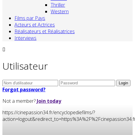
Thriller
Western
Films par Pays
Acteurs et Actrices
Réalisateurs et Réalisatrices
Interviews
Utilisateur
Forgot password?
Not a member?
Join today
https://cinepassion34.fr/encyclopediefilms/?
action=logout&redirect_to=https%3A%2F%2Fcinepassion34