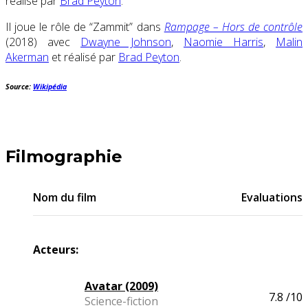
réalisé par
Brad Peyton
.
Il joue le rôle de “Zammit” dans
Rampage – Hors de contrôle
(2018) avec
Dwayne Johnson
,
Naomie Harris
,
Malin
Akerman
et réalisé par
Brad Peyton
.
Source:
Wikipédia
Filmographie
Nom du film
Evaluations
Acteurs:
Avatar (2009)
7.8
/10
Science-fiction