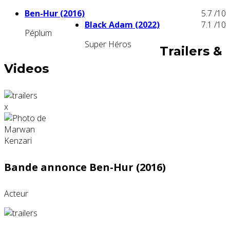
Ben-Hur (2016)
5.7
/10
Black Adam (2022)
7.1
/10
Péplum
Super Héros
Trailers &
Videos
x
Bande annonce Ben-Hur (2016)
Acteur