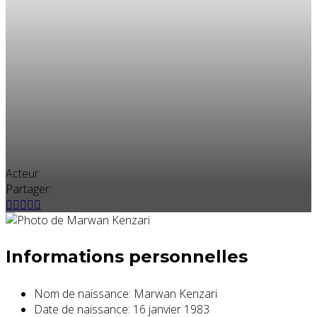
Acteur
Partager:
Informations personnelles
Nom de naissance:
Marwan Kenzari
Date de naissance:
16 janvier 1983