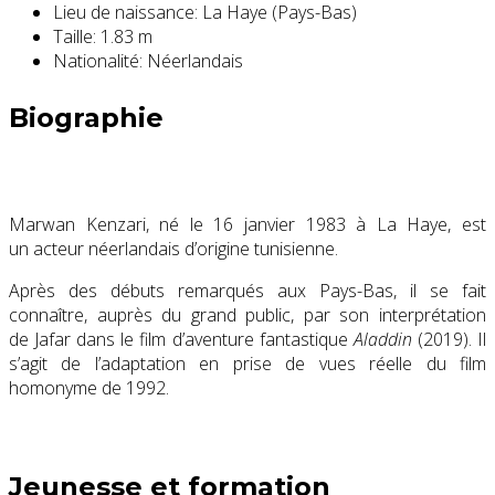
Lieu de naissance:
La Haye (Pays-Bas)
Taille:
1.83 m
Nationalité:
Néerlandais
Biographie
Marwan Kenzari, né le
16 janvier 1983
à La Haye, est
un acteur néerlandais d’origine tunisienne.
Après des débuts remarqués aux Pays-Bas, il se fait
connaître, auprès du grand public, par son interprétation
de Jafar dans le film d’aventure fantastique
Aladdin
(2019). Il
s’agit de l’adaptation en prise de vues réelle du film
homonyme de 1992.
Jeunesse et formation