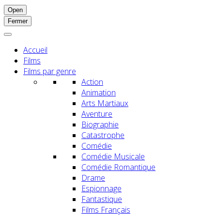
Open
Fermer
Accueil
Films
Films par genre
Action
Animation
Arts Martiaux
Aventure
Biographie
Catastrophe
Comédie
Comédie Musicale
Comédie Romantique
Drame
Espionnage
Fantastique
Films Français