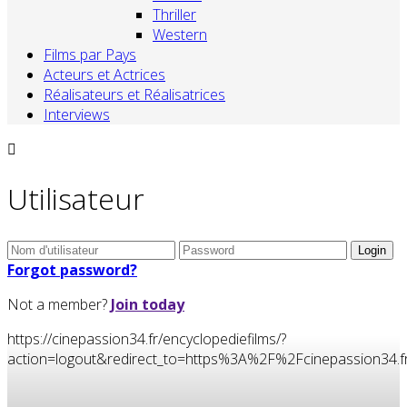
Thriller
Western
Films par Pays
Acteurs et Actrices
Réalisateurs et Réalisatrices
Interviews
Utilisateur
Forgot password?
Not a member?
Join today
https://cinepassion34.fr/encyclopediefilms/?
action=logout&redirect_to=https%3A%2F%2Fcinepassion3