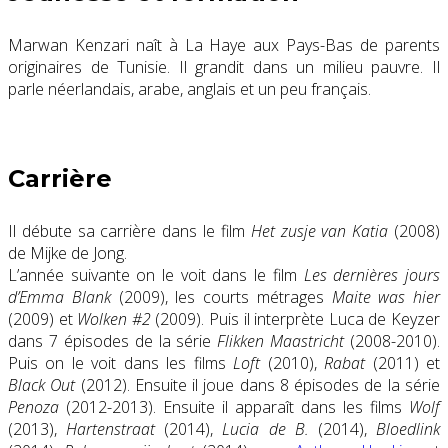
Marwan Kenzari naît à La Haye aux Pays-Bas de parents
originaires de Tunisie. Il grandit dans un milieu pauvre. Il
parle néerlandais, arabe, anglais et un peu français.
Carrière
Il débute sa carrière dans le film
Het zusje van Katia
(2008)
de Mijke de Jong.
L’année suivante on le voit dans le film
Les dernières jours
d’Emma Blank
(2009), les courts métrages
Maite was hier
(2009) et
Wolken #2
(2009). Puis il interprète Luca de Keyzer
dans 7 épisodes de la série
Flikken Maastricht
(2008-2010).
Puis on le voit dans les films
Loft
(2010),
Rabat
(2011) et
Black Out
(2012). Ensuite il joue dans 8 épisodes de la série
Penoza
(2012-2013). Ensuite il apparaît dans les films
Wolf
(2013),
Hartenstraat
(2014),
Lucia de B.
(2014),
Bloedlink