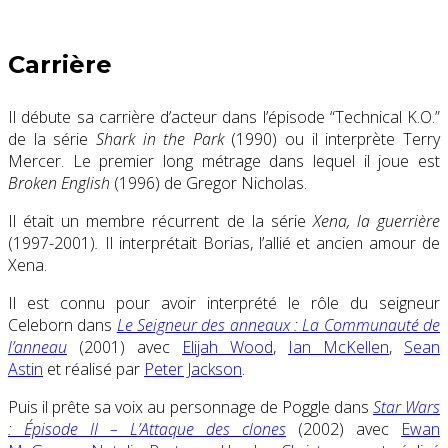
Carrière
Il débute sa carrière d’acteur dans l’épisode “Technical K.O.”
de la série
Shark in the Park
(1990) ou il interprète Terry
Mercer. Le premier long métrage dans lequel il joue est
Broken English
(1996) de Gregor Nicholas.
Il était un membre récurrent de la série
Xena, la guerrière
(1997-2001)
.
Il interprétait Borias, l’allié et ancien amour de
Xena.
Il est connu pour avoir interprété le rôle du seigneur
Celeborn dans
Le Seigneur des anneaux : La Communauté de
l’anneau
(2001) avec
Elijah Wood
,
Ian McKellen
,
Sean
Astin
et réalisé par
Peter Jackson
.
Puis il prête sa voix au personnage de Poggle dans
Star Wars
: Épisode II – L’Attaque des clones
(2002) avec
Ewan