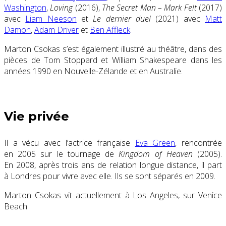
Washington
,
Loving
(2016),
The Secret Man – Mark Felt
(2017)
avec
Liam Neeson
et
Le dernier duel
(2021) avec
Matt
Damon
,
Adam Driver
et
Ben Affleck
.
Marton Csokas s’est également illustré au théâtre, dans des
pièces de Tom Stoppard et William Shakespeare dans les
années 1990 en Nouvelle-Zélande et en Australie.
Vie privée
Il a vécu avec l’actrice française
Eva Green
, rencontrée
en 2005 sur le tournage de
Kingdom of Heaven
(2005).
En 2008, après trois ans de relation longue distance, il part
à Londres pour vivre avec elle. Ils se sont séparés en 2009.
Marton Csokas vit actuellement à Los Angeles, sur Venice
Beach.