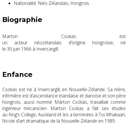
Nationalité:
Néo-Zélandais, Hongrois
Biographie
Marton Csokas est
un acteur néozélandais d’origine hongroise, né
le
30 juin 1966
à Invercargill.
Enfance
Csokas est né à Invercargill, en Nouvelle-Zélande. Sa mère,
infirmière est d’ascendance irlandaise et danoise et son père
hongrois, aussi nommé Márton Csókás, travaillait comme
ingénieur mécanicien. Marton Csokas a fait ses études
au King’s College, Auckland et les a terminées à Toi Whakaari,
l’école d’art dramatique de la Nouvelle-Zélande en 1989.