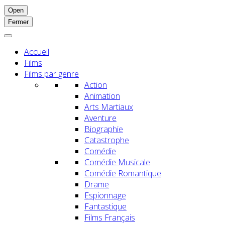
Open
Fermer
Accueil
Films
Films par genre
Action
Animation
Arts Martiaux
Aventure
Biographie
Catastrophe
Comédie
Comédie Musicale
Comédie Romantique
Drame
Espionnage
Fantastique
Films Français