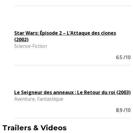
Star Wars: Épisode 2 – L’Attaque des clones
(2002)
Science-Fiction
6.5
/10
Le Seigneur des anneaux : Le Retour du roi (2003)
Aventure, Fantastique
8.9
/10
Trailers & Videos