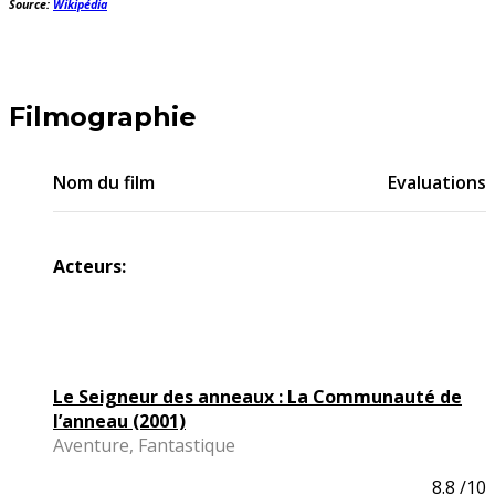
Source:
Wikipédia
Filmographie
Nom du film
Evaluations
Acteurs:
Le Seigneur des anneaux : La Communauté de
l’anneau (2001)
Aventure, Fantastique
8.8
/10