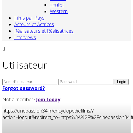
Thriller
Western
Films par Pays
Acteurs et Actrices
Réalisateurs et Réalisatrices
Interviews
Utilisateur
Forgot password?
Not a member?
Join today
https://cinepassion34.fr/encyclopediefilms/?
action=logout&redirect_to=https%3A%2F%2Fcinepassion3