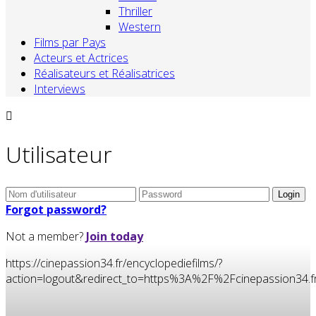
Thriller
Western
Films par Pays
Acteurs et Actrices
Réalisateurs et Réalisatrices
Interviews
Utilisateur
Forgot password?
Not a member?
Join today
https://cinepassion34.fr/encyclopediefilms/?
action=logout&redirect_to=https%3A%2F%2Fcinepassion3