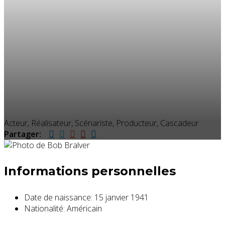
Acteur, Réalisateur, Scénariste, Producteur, Cascadeur
Partager:
Informations personnelles
Date de naissance:
15 janvier 1941
Nationalité:
Américain