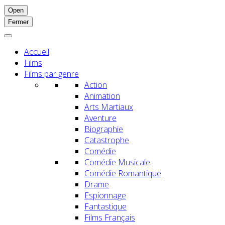
Open
Fermer
Accueil
Films
Films par genre
Action
Animation
Arts Martiaux
Aventure
Biographie
Catastrophe
Comédie
Comédie Musicale
Comédie Romantique
Drame
Espionnage
Fantastique
Films Français