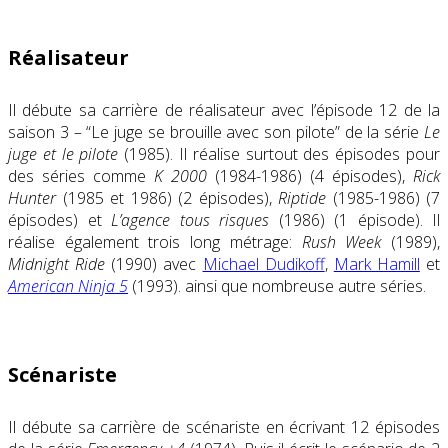
Réalisateur
Il débute sa carrière de réalisateur avec l’épisode 12 de la
saison 3 – “Le juge se brouille avec son pilote” de la série
Le
juge et le pilote
(1985). Il réalise surtout des épisodes pour
des séries comme
K 2000
(1984-1986) (4 épisodes),
Rick
Hunter
(1985 et 1986) (2 épisodes),
Riptide
(1985-1986) (7
épisodes) et
L’agence tous risques
(1986) (1 épisode). Il
réalise également trois long métrage:
Rush Week
(1989),
Midnight Ride
(1990) avec
Michael Dudikoff
,
Mark Hamill
et
American Ninja 5
(1993). ainsi que nombreuse autre séries.
Scénariste
Il débute sa carrière de scénariste en écrivant 12 épisodes