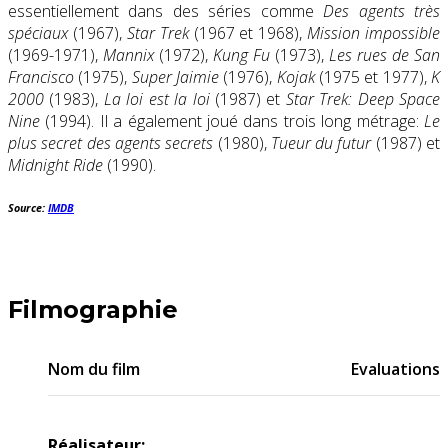
essentiellement dans des séries comme
Des agents très
spéciaux
(1967),
Star Trek
(1967 et 1968),
Mission impossible
(1969-1971),
Mannix
(1972),
Kung Fu
(1973),
Les rues de San
Francisco
(1975),
Super Jaimie
(1976),
Kojak
(1975 et 1977),
K
2000
(1983),
La loi est la loi
(1987) et
Star Trek: Deep Space
Nine
(1994). Il a également joué dans trois long métrage:
Le
plus secret des agents secrets
(1980),
Tueur du futur
(1987) et
Midnight Ride
(1990).
Source:
IMDB
Filmographie
Nom du film
Evaluations
Réalisateur: