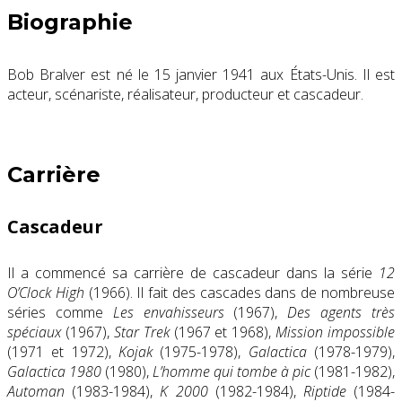
Biographie
Bob Bralver est né le 15 janvier 1941 aux États-Unis. Il est
acteur, scénariste, réalisateur, producteur et cascadeur.
Carrière
Cascadeur
Il a commencé sa carrière de cascadeur dans la série
12
O’Clock High
(1966). Il fait des cascades dans de nombreuse
séries comme
Les envahisseurs
(1967),
Des agents très
spéciaux
(1967),
Star Trek
(1967 et 1968),
Mission impossible
(1971 et 1972),
Kojak
(1975-1978),
Galactica
(1978-1979),
Galactica 1980
(1980),
L’homme qui tombe à pic
(1981-1982),
Automan
(1983-1984),
K 2000
(1982-1984),
Riptide
(1984-