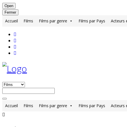
Open
Fermer
Accueil
Films
Films par genre
Films par Pays
Acteurs 
Accueil
Films
Films par genre
Films par Pays
Acteurs 