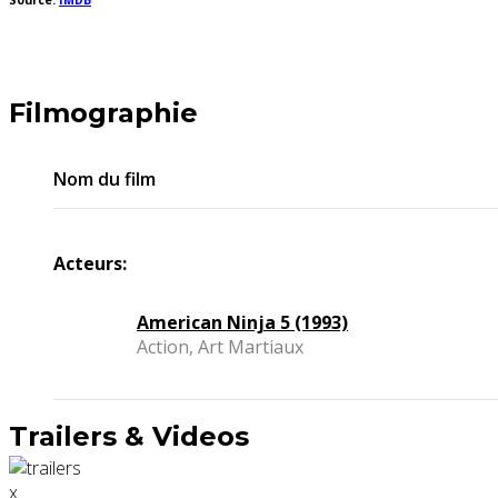
Source:
IMDB
Filmographie
Nom du film
Acteurs:
American Ninja 5 (1993)
Action, Art Martiaux
Trailers & Videos
x