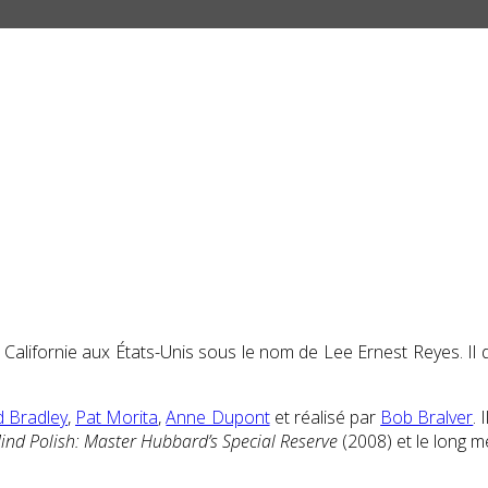
 Californie aux États-Unis sous le nom de Lee Ernest Reyes. Il d
d Bradley
,
Pat Morita
,
Anne Dupont
et réalisé par
Bob Bralver
.
ind Polish: Master Hubbard’s Special Reserve
(2008) et le long 