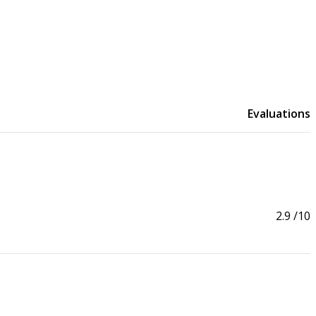
Evaluations
2.9
/10