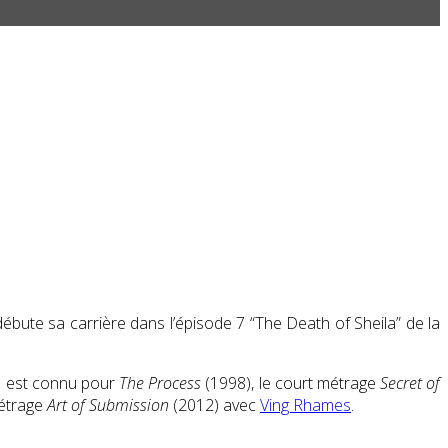
ébute sa carrière dans l’épisode 7 “The Death of Sheila” de la
 Il est connu pour
The Process
(1998), le court métrage
Secret of
métrage
Art of Submission
(2012) avec
Ving Rhames
.