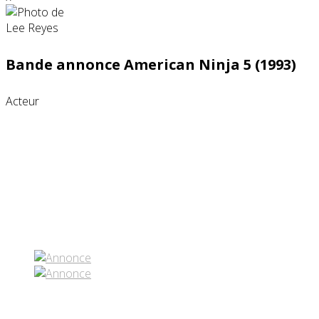
Bande annonce American Ninja 5 (1993)
Acteur
Partenaires contenus
Réseaux sociaux