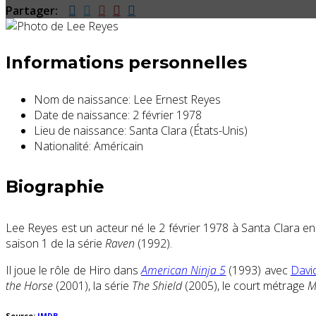
Partager:
Informations personnelles
Nom de naissance:
Lee Ernest Reyes
Date de naissance:
2 février 1978
Lieu de naissance:
Santa Clara (États-Unis)
Nationalité:
Américain
Biographie
Lee Reyes est un acteur né le 2 février 1978 à Santa Clara en
saison 1 de la série
Raven
(1992).
Il joue le rôle de Hiro dans
American Ninja 5
(1993) avec
Davi
the Horse
(2001), la série
The Shield
(2005), le court métrage
M