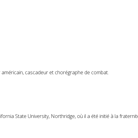
r américain, cascadeur et chorégraphe de combat.
ornia State University, Northridge, où il a été initié à la fraterni