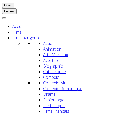
Open
Fermer
Accueil
Films
Films par genre
Action
Animation
Arts Martiaux
Aventure
Biographie
Catastrophe
Comédie
Comédie Musicale
Comédie Romantique
Drame
Espionnage
Fantastique
Films Français