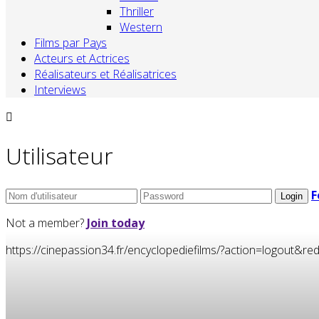
Thriller
Western
Films par Pays
Acteurs et Actrices
Réalisateurs et Réalisatrices
Interviews
Utilisateur
F
Not a member?
Join today
https://cinepassion34.fr/encyclopediefilms/?action=logou