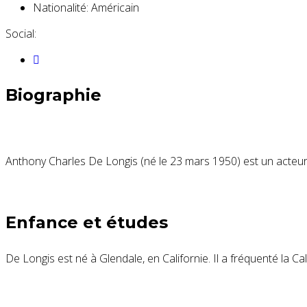
Nationalité:
Américain
Social:
Biographie
Anthony Charles De Longis (né le 23 mars 1950) est un acteu
Enfance et études
De Longis est né à Glendale, en Californie. Il a fréquenté la Calif