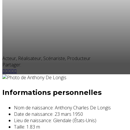
Acteur, Réalisateur, Scénariste, Producteur
Partager:
Informations personnelles
Nom de naissance:
Anthony Charles De Longis
Date de naissance:
23 mars 1950
Lieu de naissance:
Glendale (États-Unis)
Taille:
1.83 m