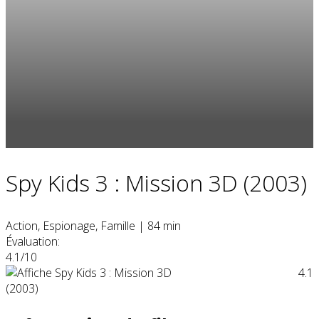
Spy Kids 3 : Mission 3D (2003)
Action, Espionage, Famille
|
84 min
Évaluation:
4.1/10
4.1