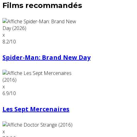
Films recommandés
x
8.2
/10
Spider-Man: Brand New Day
x
6.9
/10
Les Sept Mercenaires
x