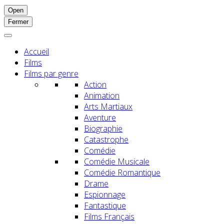
Open
Fermer
Accueil
Films
Films par genre
Action
Animation
Arts Martiaux
Aventure
Biographie
Catastrophe
Comédie
Comédie Musicale
Comédie Romantique
Drame
Espionnage
Fantastique
Films Français