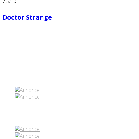
7.5
/10
Doctor Strange
Partenaires contenus
Réseaux sociaux