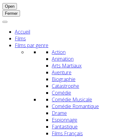
Open
Fermer
Accueil
Films
Films par genre
Action
Animation
Arts Martiaux
Aventure
Biographie
Catastrophe
Comédie
Comédie Musicale
Comédie Romantique
Drame
Espionnage
Fantastique
Films Français