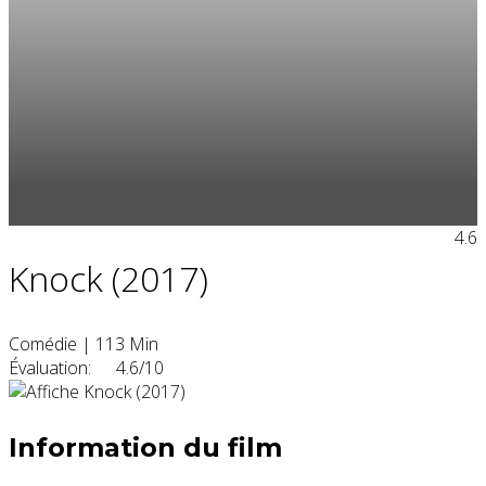
4.6
Knock (2017)
Comédie
|
113 Min
Évaluation:
4.6/10
Information du film