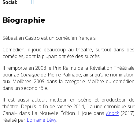
Social:
Biographie
Sébastien Castro est un comédien français.
Comédien, il joue beaucoup au théâtre, surtout dans des
comédies,
dont la plupart ont été des succès.
Il remporte en 2008 le Prix Raimu de la Révélation Théâtrale
pour
Le Comique
de Pierre Palmade, ainsi qu’une nomination
aux Molières 2009 dans la catégorie Molière du comédien
dans un second rôle.
Il est aussi auteur, metteur en scène et producteur de
théâtre. Depuis la fin de l’année 2014, il a une chronique sur
Canal+ dans La Nouvelle Édition. Il joue dans
Knock
(2017)
réalisé par
Lorraine Lévy
.