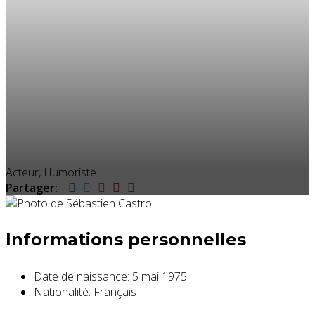
Acteur, Humoriste
Partager:
Informations personnelles
Date de naissance:
5 mai 1975
Nationalité:
Français