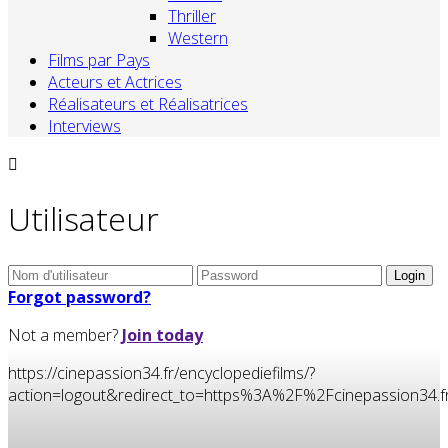
Thriller
Western
Films par Pays
Acteurs et Actrices
Réalisateurs et Réalisatrices
Interviews
Utilisateur
Forgot password?
Not a member?
Join today
https://cinepassion34.fr/encyclopediefilms/?
action=logout&redirect_to=https%3A%2F%2Fcinepassion3