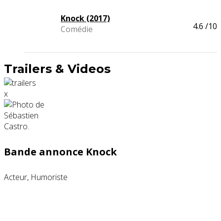
Knock (2017)
4.6
/10
Comédie
Trailers & Videos
x
Bande annonce Knock
Acteur, Humoriste