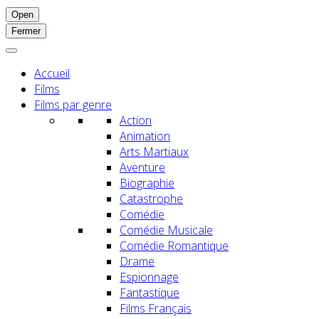
Open
Fermer
Accueil
Films
Films par genre
Action
Animation
Arts Martiaux
Aventure
Biographie
Catastrophe
Comédie
Comédie Musicale
Comédie Romantique
Drame
Espionnage
Fantastique
Films Français