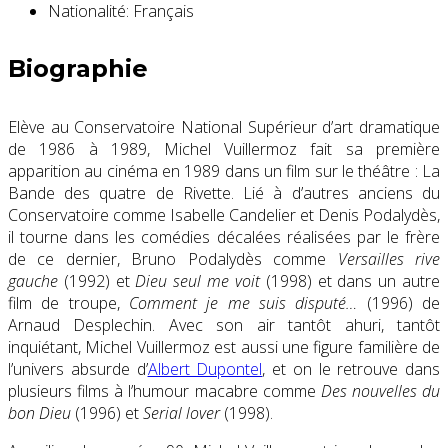
Nationalité:
Français
Biographie
Elève au Conservatoire National Supérieur d’art dramatique
de 1986 à 1989, Michel Vuillermoz fait sa première
apparition au cinéma en 1989 dans un film sur le théâtre : La
Bande des quatre de Rivette. Lié à d’autres anciens du
Conservatoire comme Isabelle Candelier et Denis Podalydès,
il tourne dans les comédies décalées réalisées par le frère
de ce dernier, Bruno Podalydès comme
Versailles rive
gauche
(1992) et
Dieu seul me voit
(1998) et dans un autre
film de troupe,
Comment je me suis disputé…
(1996) de
Arnaud Desplechin. Avec son air tantôt ahuri, tantôt
inquiétant, Michel Vuillermoz est aussi une figure familière de
l’univers absurde d’
Albert Dupontel
, et on le retrouve dans
plusieurs films à l’humour macabre comme
Des nouvelles du
bon Dieu
(1996) et
Serial lover
(1998).