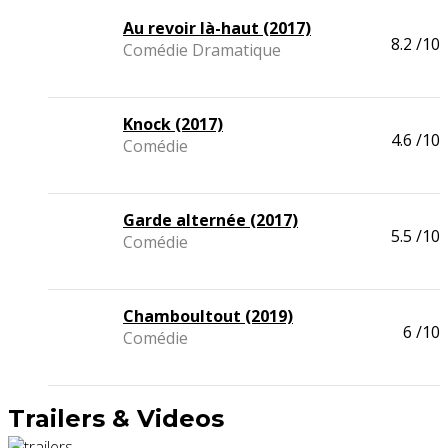
Au revoir là-haut (2017)
8.2
/10
Comédie Dramatique
Knock (2017)
4.6
/10
Comédie
Garde alternée (2017)
5.5
/10
Comédie
Chamboultout (2019)
6
/10
Comédie
Trailers & Videos