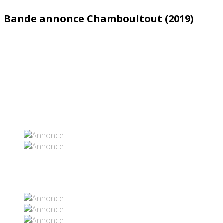
Bande annonce Chamboultout (2019)
Partenaires contenus
Réseaux sociaux