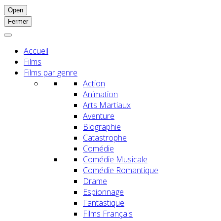
Open
Fermer
Accueil
Films
Films par genre
Action
Animation
Arts Martiaux
Aventure
Biographie
Catastrophe
Comédie
Comédie Musicale
Comédie Romantique
Drame
Espionnage
Fantastique
Films Français