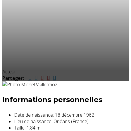
Acteur
Partager:
Informations personnelles
Date de naissance:
18 décembre 1962
Lieu de naissance:
Orléans (France)
Taille:
1.84 m