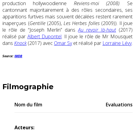
production hollywoodienne
Reviens-moi (2008)
. Se
cantonnant majoritairement à des rôles secondaires, ses
apparitions furtives mais souvent décalées restent rarement
inaperçues (
Gentille
(2005),
Les Herbes folles
(2009)). Il joue
le rôle de “Joseph Merlin” dans
Au revoir là-haut
(2017)
réalisé par
Albert Dupontel
. Il joue le rôle de Mr Mousquet
dans
Knock
(2017) avec
Omar Sy
et réalisé par
Lorraine Lévy
.
Source:
IMDB
Filmographie
Nom du film
Evaluations
Acteurs: