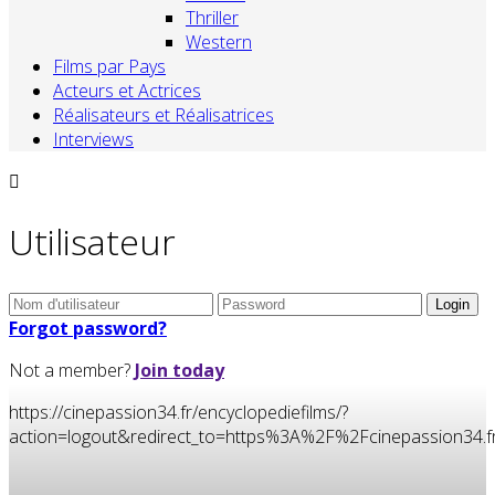
Thriller
Western
Films par Pays
Acteurs et Actrices
Réalisateurs et Réalisatrices
Interviews
Utilisateur
Forgot password?
Not a member?
Join today
https://cinepassion34.fr/encyclopediefilms/?
action=logout&redirect_to=https%3A%2F%2Fcinepassion3