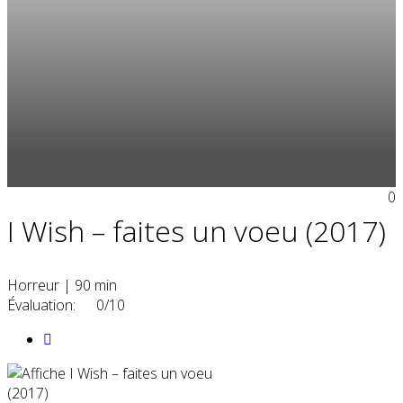
0
I Wish – faites un voeu (2017)
Horreur
|
90 min
Évaluation:
0/10