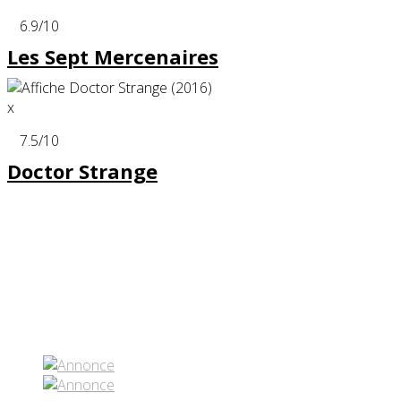
6.9
/10
Les Sept Mercenaires
x
7.5
/10
Doctor Strange
Partenaires contenus