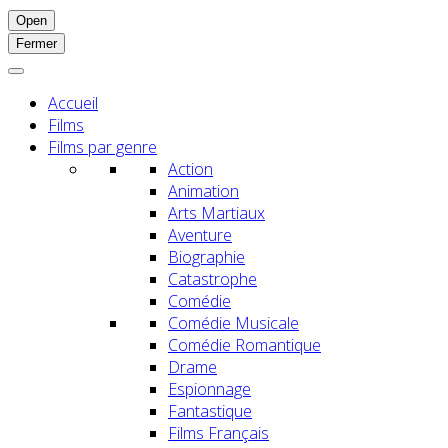
Open
Fermer
Accueil
Films
Films par genre
Action
Animation
Arts Martiaux
Aventure
Biographie
Catastrophe
Comédie
Comédie Musicale
Comédie Romantique
Drame
Espionnage
Fantastique
Films Français