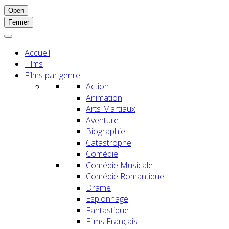
Open
Fermer
Accueil
Films
Films par genre
Action
Animation
Arts Martiaux
Aventure
Biographie
Catastrophe
Comédie
Comédie Musicale
Comédie Romantique
Drame
Espionnage
Fantastique
Films Français