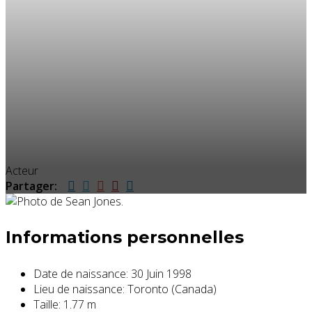
Acteur
Partager:
Informations personnelles
Date de naissance:
30 Juin 1998
Lieu de naissance:
Toronto (Canada)
Taille:
1.77 m