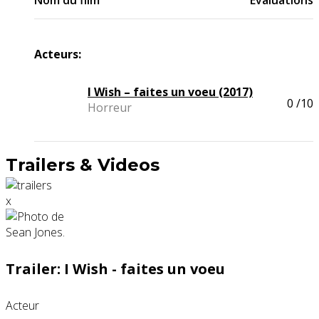
Nom du film
Evaluations
Acteurs:
I Wish – faites un voeu (2017)
0
/10
Horreur
Trailers & Videos
x
Trailer: I Wish - faites un voeu
Acteur