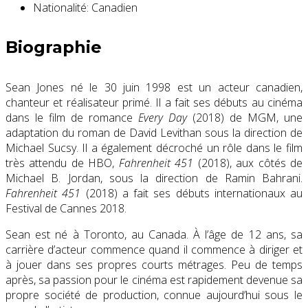
Nationalité:
Canadien
Biographie
Sean Jones né le 30 juin 1998 est un acteur canadien,
chanteur et réalisateur primé. Il a fait ses débuts au cinéma
dans le film de romance
Every Day
(2018) de MGM, une
adaptation du roman de David Levithan sous la direction de
Michael Sucsy. Il a également décroché un rôle dans le film
très attendu de HBO,
Fahrenheit 451
(2018), aux côtés de
Michael B. Jordan, sous la direction de Ramin Bahrani.
Fahrenheit 451
(2018) a fait ses débuts internationaux au
Festival de Cannes 2018.
Sean est né à Toronto, au Canada. À l’âge de 12 ans, sa
carrière d’acteur commence quand il commence à diriger et
à jouer dans ses propres courts métrages. Peu de temps
après, sa passion pour le cinéma est rapidement devenue sa
propre société de production, connue aujourd’hui sous le