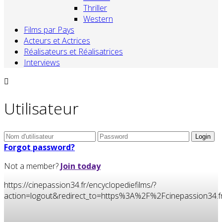
Thriller
Western
Films par Pays
Acteurs et Actrices
Réalisateurs et Réalisatrices
Interviews
Utilisateur
Forgot password?
Not a member?
Join today
https://cinepassion34.fr/encyclopediefilms/?
action=logout&redirect_to=https%3A%2F%2Fcinepassion3