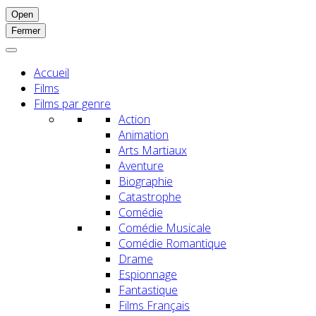
Open
Fermer
Accueil
Films
Films par genre
Action
Animation
Arts Martiaux
Aventure
Biographie
Catastrophe
Comédie
Comédie Musicale
Comédie Romantique
Drame
Espionnage
Fantastique
Films Français