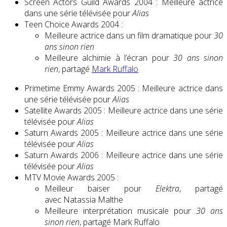
Screen Actors Guild Awards 2004 : Meilleure actrice
dans une série télévisée pour
Alias
Teen Choice Awards 2004 :
Meilleure actrice dans un film dramatique pour
30
ans sinon rien
Meilleure alchimie à l’écran pour
30 ans sinon
rien
, partagé
Mark Ruffalo
Primetime Emmy Awards 2005 : Meilleure actrice dans
une série télévisée pour
Alias
Satellite Awards 2005 : Meilleure actrice dans une série
télévisée pour
Alias
Saturn Awards 2005 : Meilleure actrice dans une série
télévisée pour
Alias
Saturn Awards 2006 : Meilleure actrice dans une série
télévisée pour
Alias
MTV Movie Awards 2005 :
Meilleur baiser pour
Elektra
, partagé
avec Natassia Malthe
Meilleure interprétation musicale pour
30 ans
sinon rien
, partagé Mark Ruffalo