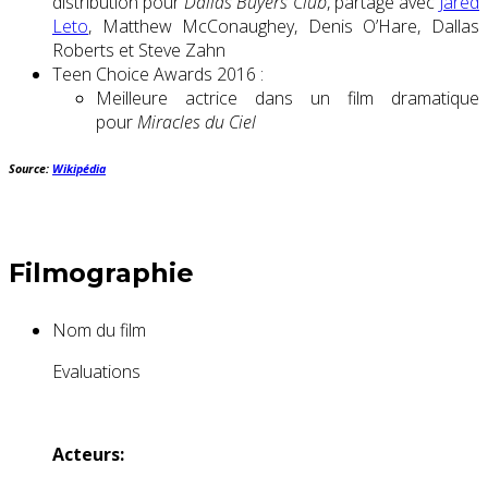
distribution pour
Dallas Buyers Club
, partagé avec
Jared
Leto
, Matthew McConaughey, Denis O’Hare, Dallas
Roberts et Steve Zahn
Teen Choice Awards 2016 :
Meilleure actrice dans un film dramatique
pour
Miracles du Ciel
Source:
Wikipédia
Filmographie
Nom du film
Evaluations
Acteurs: