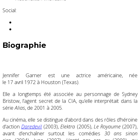
Social:
Biographie
Jennifer Garner est une actrice américaine, née
le
17 avril 1972
à Houston (Texas).
Elle a longtemps été associée au personnage de Sydney
Bristow, l’agent secret de la CIA, qu’elle interprétait dans la
série
Alias
, de 2001 à 2005.
Au cinéma, elle se distingue d’abord dans des rôles d’héroïne
d’action
Daredevil
(2003),
Elektra
(2005),
Le Royaume
(2007),
avant d’enchaîner surtout les comédies
30 ans sinon