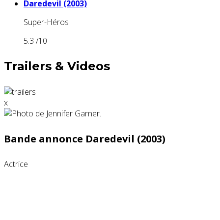
Daredevil (2003)
Super-Héros
5.3
/10
Trailers & Videos
x
Bande annonce Daredevil (2003)
Actrice