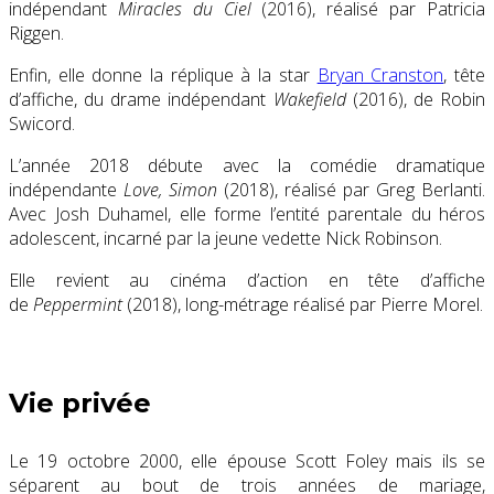
indépendant
Miracles du Ciel
(2016), réalisé par Patricia
Riggen.
Enfin, elle donne la réplique à la star
Bryan Cranston
, tête
d’affiche, du drame indépendant
Wakefield
(2016), de Robin
Swicord.
L’année 2018 débute avec la comédie dramatique
indépendante
Love, Simon
(2018), réalisé par Greg Berlanti.
Avec Josh Duhamel, elle forme l’entité parentale du héros
adolescent, incarné par la jeune vedette Nick Robinson.
Elle revient au cinéma d’action en tête d’affiche
de
Peppermint
(2018), long-métrage réalisé par Pierre Morel.
Vie privée
Le
19 octobre 2000
, elle épouse Scott Foley mais ils se
séparent au bout de trois années de mariage,