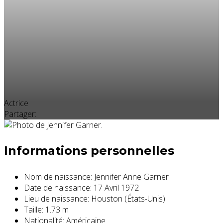
Actrice
Partager:
Informations personnelles
Nom de naissance:
Jennifer Anne Garner
Date de naissance:
17 Avril 1972
Lieu de naissance:
Houston (États-Unis)
Taille:
1.73 m
Nationalité:
Américaine