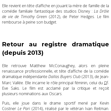
Elle revient en tête d’affiche en jouant la mère de famille de la
comédie familiale fantastique des studios Disney :
La Drôle
de vie de Timothy Green
(2012), de Peter Hedges. Le film
rembourse à peine son budget.
Retour au registre dramatique
(depuis 2013)
Elle retrouve Matthew McConaughey, alors en pleine
renaissance professionnelle, et tête d’affiche de la comédie
dramatique indépendante
Dallas Buyers Club
(2013), de Jean-
r
Marc Vallée. Elle incarne le rôle principal féminin, celui du
D
.
Eve Saks. Le film est acclamé par la critique et reçoit
plusieurs nominations aux Oscars.
Puis, elle joue dans le drame sportif mené par Kevin
Costner
Le Pari
(2014), réalisé par le vétéran Ivan Reitman.