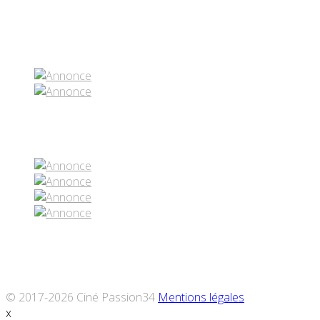
Partenaires contenus
Réseaux sociaux
© 2017-2026 Ciné Passion34
Mentions légales
x