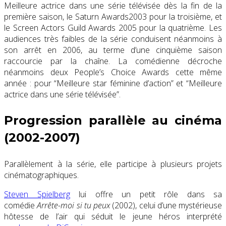
Meilleure actrice dans une série télévisée dès la fin de la
première saison, le Saturn Awards2003 pour la troisième, et
le Screen Actors Guild Awards 2005 pour la quatrième. Les
audiences très faibles de la série conduisent néanmoins à
son arrêt en 2006, au terme d’une cinquième saison
raccourcie par la chaîne. La comédienne décroche
néanmoins deux People’s Choice Awards cette même
année : pour “Meilleure star féminine d’action” et “Meilleure
actrice dans une série télévisée”.
Progression parallèle au cinéma
(2002-2007)
Parallèlement à la série, elle participe à plusieurs projets
cinématographiques.
Steven Spielberg
lui offre un petit rôle dans sa
comédie
Arrête-moi si tu peux
(2002), celui d’une mystérieuse
hôtesse de l’air qui séduit le jeune héros interprété