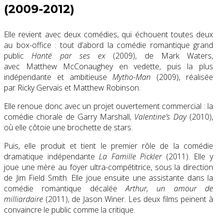
(2009-2012)
Elle revient avec deux comédies, qui échouent toutes deux
au box-office : tout d’abord la comédie romantique grand
public
Hanté par ses ex
(2009), de Mark Waters,
avec Matthew McConaughey en vedette, puis la plus
indépendante et ambitieuse
Mytho-Man
(2009), réalisée
par Ricky Gervais et Matthew Robinson.
Elle renoue donc avec un projet ouvertement commercial : la
comédie chorale de Garry Marshall,
Valentine’s Day
(2010)
,
où elle côtoie une brochette de stars.
Puis, elle produit et tient le premier rôle de la comédie
dramatique indépendante
La Famille Pickler
(2011). Elle y
joue une mère au foyer ultra-compétitrice, sous la direction
de Jim Field Smith. Elle joue ensuite une assistante dans la
comédie romantique décalée
Arthur, un amour de
milliardaire
(2011), de Jason Winer. Les deux films peinent à
convaincre le public comme la critique.