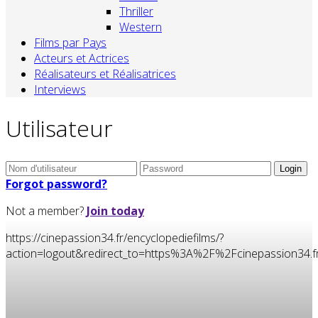
Thriller
Western
Films par Pays
Acteurs et Actrices
Réalisateurs et Réalisatrices
Interviews
Utilisateur
Forgot password?
Not a member?
Join today
https://cinepassion34.fr/encyclopediefilms/?
action=logout&redirect_to=https%3A%2F%2Fcinepassion3