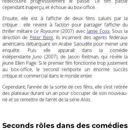
redécouvre progressivement le passé. Le film passe
cependant inaperçu, et échoue au box-office.
Ensuite, elle est à l’affiche de deux films salués par la
critique : elle revient à l’action pour partager l’affiche du
thriller militaire
Le Royaume
(
2007
) avec
Jamie Foxx
. Sous la
direction de
Peter Berg
, ils incarnent des agents fédéraux
américains débarquant en Arabie Saoudite pour mener une
enquête. Puis elle apparaît dans la comédie
indépendante
Juno
(2007), de Jason Reitman, qui révèle la
jeune Ellen Page. Si le premier film fonctionne trop justement
au box-office, le second remporte un énorme succès
critique et commercial dans le monde entier.
Cependant, l’année de la sortie de ces films, elle s’est retirée
des plateaux durant un an pour s’occuper de son nouveau-
né et se remettre de l’arrêt de la série
Alias
.
Seconds rôles dans des comédies