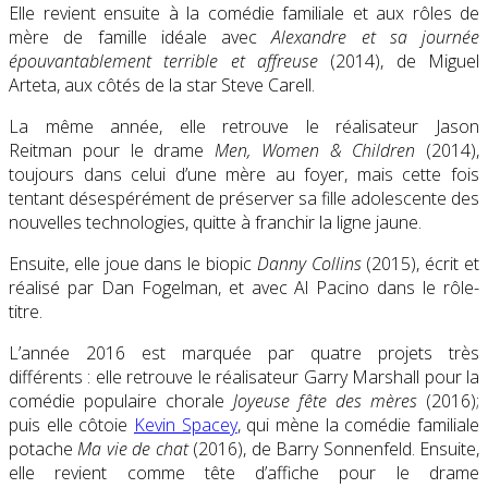
Elle revient ensuite à la comédie familiale et aux rôles de
mère de famille idéale avec
Alexandre et sa journée
épouvantablement terrible et affreuse
(2014), de Miguel
Arteta, aux côtés de la star Steve Carell.
La même année, elle retrouve le réalisateur Jason
Reitman pour le drame
Men, Women & Children
(2014),
toujours dans celui d’une mère au foyer, mais cette fois
tentant désespérément de préserver sa fille adolescente des
nouvelles technologies, quitte à franchir la ligne jaune.
Ensuite, elle joue dans le biopic
Danny Collins
(2015), écrit et
réalisé par Dan Fogelman, et avec Al Pacino dans le rôle-
titre.
L’année 2016 est marquée par quatre projets très
différents : elle retrouve le réalisateur Garry Marshall pour la
comédie populaire chorale
Joyeuse fête des mères
(2016);
puis elle côtoie
Kevin Spacey
, qui mène la comédie familiale
potache
Ma vie de chat
(2016), de Barry Sonnenfeld. Ensuite,
elle revient comme tête d’affiche pour le drame