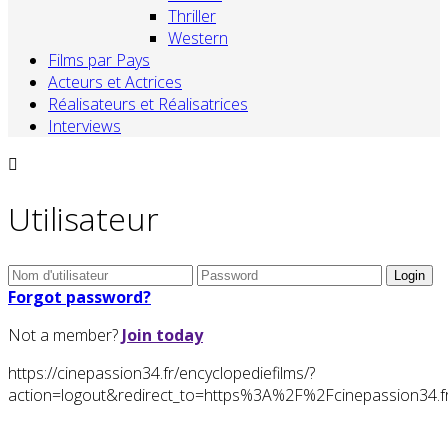
Thriller
Western
Films par Pays
Acteurs et Actrices
Réalisateurs et Réalisatrices
Interviews
Utilisateur
Forgot password?
Not a member?
Join today
https://cinepassion34.fr/encyclopediefilms/?
action=logout&redirect_to=https%3A%2F%2Fcinepassion34