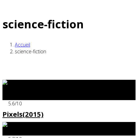
science-fiction
Accueil
science-fiction
x
5.6
/10
Pixels(2015)
x