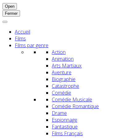
Open
Fermer
Accueil
Films
Films par genre
Action
Animation
Arts Martiaux
Aventure
Biographie
Catastrophe
Comédie
Comédie Musicale
Comédie Romantique
Drame
Espionnage
Fantastique
Films Français