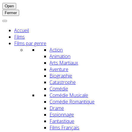
Open
Fermer
Accueil
Films
Films par genre
Action
Animation
Arts Martiaux
Aventure
Biographie
Catastrophe
Comédie
Comédie Musicale
Comédie Romantique
Drame
Espionnage
Fantastique
Films Français