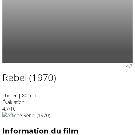
4.7
Rebel (1970)
Thriller
|
80 min
Évaluation:
4.7/10
Information du film