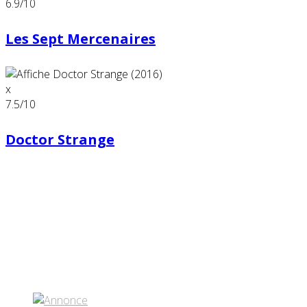
6.9
/10
Les Sept Mercenaires
x
7.5
/10
Doctor Strange
Partenaires contenus