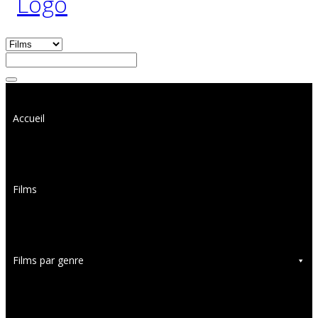
Accueil
Films
Films par genre