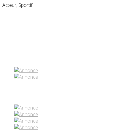
Acteur, Sportif
Partenaires contenus
Réseaux sociaux