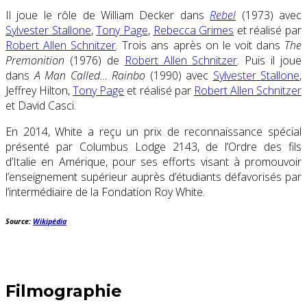
Il joue le rôle de William Decker dans
Rebel
(1973) avec
Sylvester Stallone
,
Tony Page
,
Rebecca Grimes
et réalisé par
Robert Allen Schnitzer
. Trois ans après on le voit dans
The
Premonition
(1976) de
Robert Allen Schnitzer
. Puis il joue
dans
A Man Called… Rainbo
(1990) avec
Sylvester Stallone
,
Jeffrey Hilton,
Tony Page
et réalisé par
Robert Allen Schnitzer
et David Casci.
En 2014, White a reçu un prix de reconnaissance spécial
présenté par Columbus Lodge 2143, de l’Ordre des fils
d’Italie en Amérique, pour ses efforts visant à promouvoir
l’enseignement supérieur auprès d’étudiants défavorisés par
l’intermédiaire de la Fondation Roy White.
Source:
Wikipédia
Filmographie