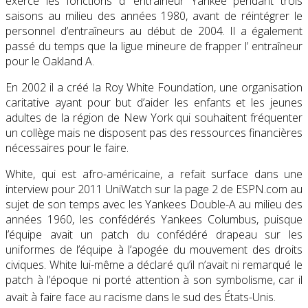
exercé les fonctions d’ entraîneur Yankee pendant trois
saisons au milieu des années 1980, avant de réintégrer le
personnel d’entraîneurs au début de 2004. Il a également
passé du temps que la ligue mineure de frapper l’ entraîneur
pour le Oakland A.
En 2002 il a créé la Roy White Foundation, une organisation
caritative ayant pour but d’aider les enfants et les jeunes
adultes de la région de New York qui souhaitent fréquenter
un collège mais ne disposent pas des ressources financières
nécessaires pour le faire.
White, qui est afro-américaine, a refait surface dans une
interview pour 2011 UniWatch sur la page 2 de ESPN.com au
sujet de son temps avec les Yankees Double-A au milieu des
années 1960, les confédérés Yankees Columbus, puisque
l’équipe avait un patch du confédéré drapeau sur les
uniformes de l’équipe à l’apogée du mouvement des droits
civiques. White lui-même a déclaré qu’il n’avait ni remarqué le
patch à l’époque ni porté attention à son symbolisme, car il
avait à faire face au racisme dans le sud des États-Unis.