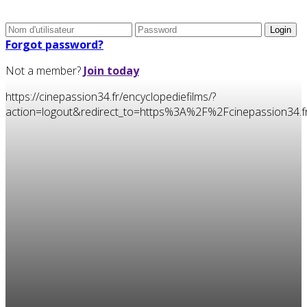
Forgot password?
Not a member?
Join today
https://cinepassion34.fr/encyclopediefilms/?
action=logout&redirect_to=https%3A%2F%2Fcinepassion34