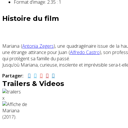
Format d'image:
2.35 : 1
Histoire du film
Mariana (
Antonia Zegers
)
, une quadragénaire issue de la hau
une étrange attirance pour Juan (
Alfredo Castro
)
, son profess
qui protègent sa famille du passé.
Jusqu’où Mariana, curieuse, insolente et imprévisible sera-t-elle
Partager:
Trailers & Videos
x