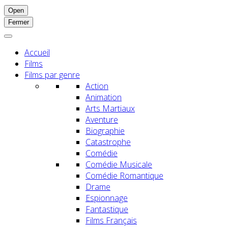
Open
Fermer
Accueil
Films
Films par genre
Action
Animation
Arts Martiaux
Aventure
Biographie
Catastrophe
Comédie
Comédie Musicale
Comédie Romantique
Drame
Espionnage
Fantastique
Films Français