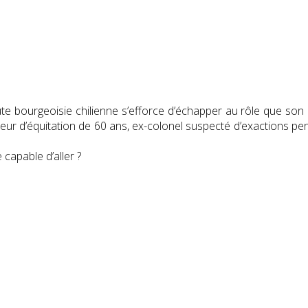
te bourgeoisie chilienne s’efforce d’échapper au rôle que son pè
eur d’équitation de 60 ans, ex-colonel suspecté d’exactions pend
 capable d’aller ?