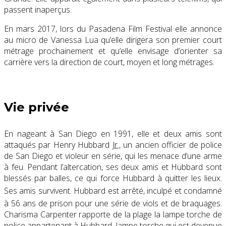
passent inaperçus.
En mars 2017, lors du Pasadena Film Festival elle annonce
au micro de Vanessa Lua qu’elle dirigera son premier court
métrage prochainement et qu’elle envisage d’orienter sa
carrière vers la direction de court, moyen et long métrages.
Vie privée
En nageant à San Diego en 1991, elle et deux amis sont
attaqués par Henry Hubbard
Jr.
, un ancien officier de police
de San Diego et violeur en série, qui les menace d’une arme
à feu. Pendant l’altercation, ses deux amis et Hubbard sont
blessés par balles, ce qui force Hubbard à quitter les lieux.
Ses amis survivent
. Hubbard est arrêté, inculpé et condamné
à 56 ans de prison pour une série de viols et de braquages
.
Charisma Carpenter rapporte de la plage la lampe torche de
police appartenant à Hubbard, lampe torche qui est devenue