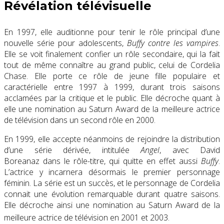
Révélation télévisuelle
En 1997, elle auditionne pour tenir le rôle principal d’une
nouvelle série pour adolescents,
Buffy contre les vampires
.
Elle se voit finalement confier un rôle secondaire, qui la fait
tout de même connaître au grand public, celui de Cordelia
Chase. Elle porte ce rôle de jeune fille populaire et
caractérielle entre 1997 à 1999, durant trois saisons
acclamées par la critique et le public. Elle décroche quant à
elle une nomination au Saturn Award de la meilleure actrice
de télévision dans un second rôle en 2000.
En 1999, elle accepte néanmoins de rejoindre la distribution
d’une série dérivée, intitulée
Angel
, avec David
Boreanaz dans le rôle-titre, qui quitte en effet aussi
Buffy
.
L’actrice y incarnera désormais le premier personnage
féminin. La série est un succès, et le personnage de Cordelia
connait une évolution remarquable durant quatre saisons.
Elle décroche ainsi une nomination au Saturn Award de la
meilleure actrice de télévision en 2001 et 2003
.