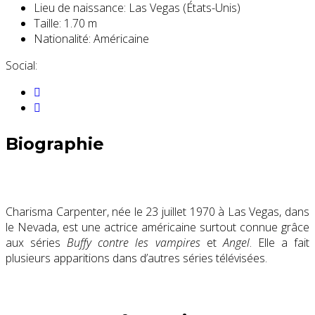
Lieu de naissance:
Las Vegas (États-Unis)
Taille:
1.70 m
Nationalité:
Américaine
Social:
Biographie
Charisma Carpenter, née le
23 juillet 1970
à Las Vegas, dans
le Nevada, est une actrice américaine surtout connue grâce
aux séries
Buffy contre les vampires
et
Angel
. Elle a fait
plusieurs apparitions dans d’autres séries télévisées.