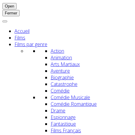
Open
Fermer
Accueil
Films
Films par genre
Action
Animation
Arts Martiaux
Aventure
Biographie
Catastrophe
Comédie
Comédie Musicale
Comédie Romantique
Drame
Espionnage
Fantastique
Films Français