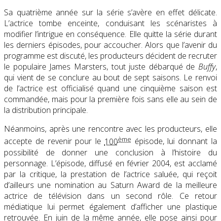
Sa quatrième année sur la série s’avère en effet délicate.
L’actrice tombe enceinte, conduisant les scénaristes à
modifier l’intrigue en conséquence. Elle quitte la série durant
les derniers épisodes, pour accoucher. Alors que l’avenir du
programme est discuté, les producteurs décident de recruter
le populaire James Marsters, tout juste débarqué de
Buffy
,
qui vient de se conclure au bout de sept saisons. Le renvoi
de l’actrice est officialisé quand une cinquième saison est
commandée, mais pour la première fois sans elle au sein de
la distribution principale.
Néanmoins, après une rencontre avec les producteurs, elle
ème
accepte de revenir pour le
100
épisode, lui donnant la
possibilité de donner une conclusion à l’histoire du
personnage. L’épisode, diffusé en février 2004, est acclamé
par la critique, la prestation de l’actrice saluée, qui reçoit
d’ailleurs une nomination au Saturn Award de la meilleure
actrice de télévision dans un second rôle. Ce retour
médiatique lui permet également d’afficher une plastique
retrouvée. En juin de la même année, elle pose ainsi pour