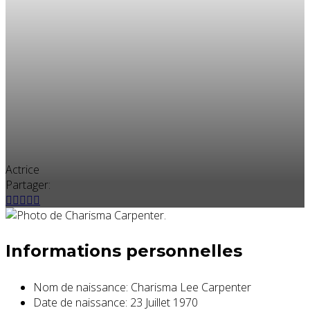
Actrice
Partager:
Informations personnelles
Nom de naissance:
Charisma Lee Carpenter
Date de naissance:
23 Juillet 1970