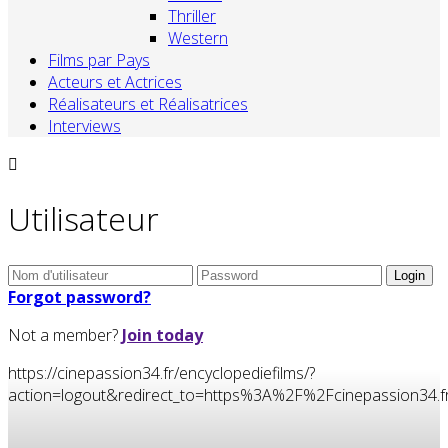
Thriller
Western
Films par Pays
Acteurs et Actrices
Réalisateurs et Réalisatrices
Interviews
Utilisateur
Forgot password?
Not a member?
Join today
https://cinepassion34.fr/encyclopediefilms/?
action=logout&redirect_to=https%3A%2F%2Fcinepassion3