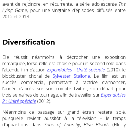
avant de rejoindre, en récurrente, la série adolescente
The
Lying Game
, pour une vingtaine d’épisodes diffusés entre
2012 et 2013.
Diversification
Elle réussit néanmoins à décrocher une exposition
remarquée, lorsqu’elle est choisie pour un second rôle dans
l’attendu film d’action
Expendables : Unité spéciale
(2010), le
blockbuster choral de
Sylvester Stallone
. Le film est un
succès commercial, permettant à l’actrice d’annoncer,
l’année d’après, sur son compte Twitter, son départ pour
trois semaines de tournage, afin de travailler sur
Expendables
2 : Unité spéciale
(2012).
Néanmoins ce passage sur grand écran restera isolé,
puisqu’elle revient aussitôt à la télévision – le temps
d’apparitions dans
Sons of Anarchy
,
Blue Bloods
(Elle y