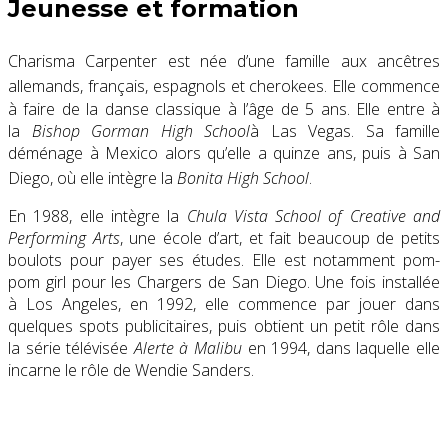
Jeunesse et formation
Charisma Carpenter est née d’une famille aux ancêtres
allemands, français, espagnols et cherokees
. Elle commence
à faire de la danse classique à l’âge de 5 ans. Elle entre à
la
Bishop Gorman High School
à Las Vegas. Sa famille
déménage à Mexico alors qu’elle a quinze ans, puis à San
Diego, où elle intègre la
Bonita High School
.
En 1988, elle intègre la
Chula Vista School of Creative and
Performing Arts
, une école d’art, et fait beaucoup de petits
boulots pour payer ses études. Elle est notamment pom-
pom girl pour les Chargers de San Diego. Une fois installée
à Los Angeles, en 1992, elle commence par jouer dans
quelques spots publicitaires, puis obtient un petit rôle dans
la série télévisée
Alerte à Malibu
en 1994, dans laquelle elle
incarne le rôle de Wendie Sanders.