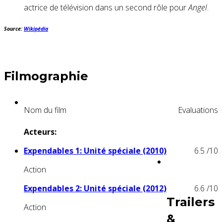
actrice de télévision dans un second rôle pour
Angel
.
Source:
Wikipédia
Filmographie
Nom du film
Evaluations
Acteurs:
Expendables 1: Unité spéciale (2010)
6.5
/10
Action
Expendables 2: Unité spéciale (2012)
6.6
/10
Trailers
Action
&