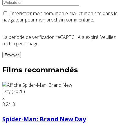
Enregistrer mon nom, mon e-mail et mon site dans le
navigateur pour mon prochain commentaire.
La période de vérification reCAPTCHA a expiré. Veuillez
recharger la page.
Films recommandés
x
8.2
/10
Spider-Man: Brand New Day