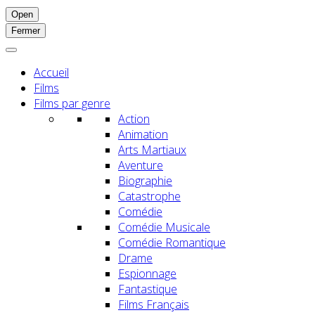
Open
Fermer
Accueil
Films
Films par genre
Action
Animation
Arts Martiaux
Aventure
Biographie
Catastrophe
Comédie
Comédie Musicale
Comédie Romantique
Drame
Espionnage
Fantastique
Films Français