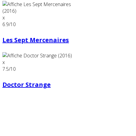
x
6.9
/10
Les Sept Mercenaires
x
7.5
/10
Doctor Strange