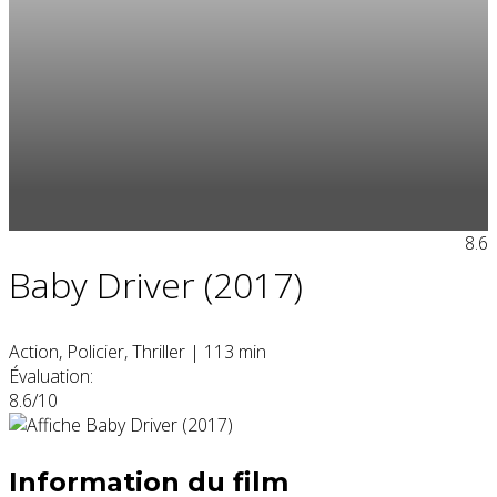
8.6
Baby Driver (2017)
Action, Policier, Thriller
|
113 min
Évaluation:
8.6/10
Information du film