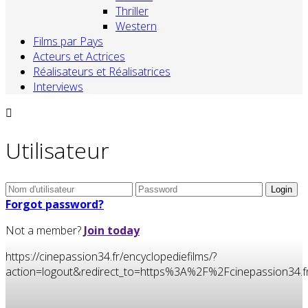
Thriller
Western
Films par Pays
Acteurs et Actrices
Réalisateurs et Réalisatrices
Interviews
Utilisateur
Forgot password?
Not a member?
Join today
https://cinepassion34.fr/encyclopediefilms/?
action=logout&redirect_to=https%3A%2F%2Fcinepassion3