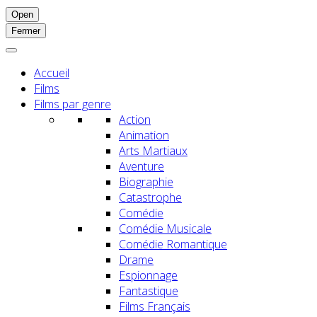
Open
Fermer
Accueil
Films
Films par genre
Action
Animation
Arts Martiaux
Aventure
Biographie
Catastrophe
Comédie
Comédie Musicale
Comédie Romantique
Drame
Espionnage
Fantastique
Films Français