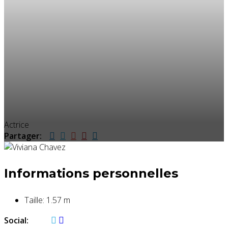
Actrice
Partager:
Informations personnelles
Taille:
1.57 m
Social: