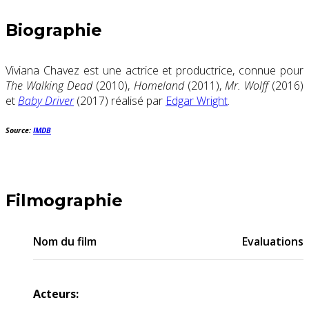
Biographie
Viviana Chavez est une actrice et productrice, connue pour
The Walking Dead
(2010),
Homeland
(2011),
Mr. Wolff
(2016)
et
Baby Driver
(2017) réalisé par
Edgar Wright
.
Source:
IMDB
Filmographie
Nom du film
Evaluations
Acteurs: