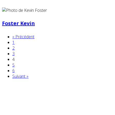
Foster Kevin
« Précédent
1
2
3
4
5
6
Suivant »