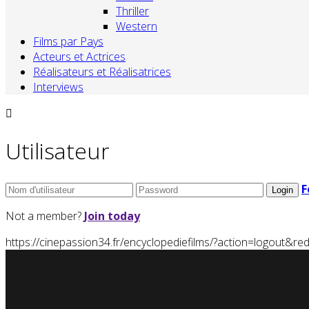
Thriller
Western
Films par Pays
Acteurs et Actrices
Réalisateurs et Réalisatrices
Interviews
Utilisateur
F
Not a member?
Join today
https://cinepassion34.fr/encyclopediefilms/?action=logou