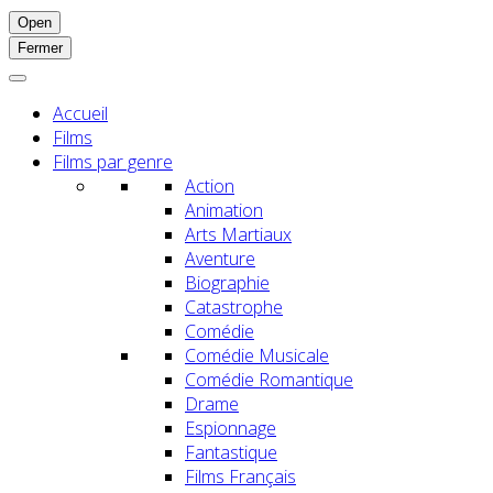
Open
Fermer
Accueil
Films
Films par genre
Action
Animation
Arts Martiaux
Aventure
Biographie
Catastrophe
Comédie
Comédie Musicale
Comédie Romantique
Drame
Espionnage
Fantastique
Films Français