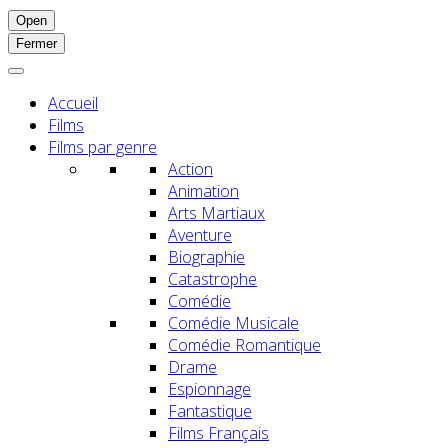
Open
Fermer
Accueil
Films
Films par genre
Action
Animation
Arts Martiaux
Aventure
Biographie
Catastrophe
Comédie
Comédie Musicale
Comédie Romantique
Drame
Espionnage
Fantastique
Films Français