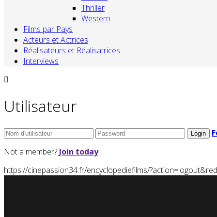
Thriller
Western
Films par Pays
Acteurs et Actrices
Réalisateurs et Réalisatrices
Interviews
Utilisateur
F
Not a member?
Join today
https://cinepassion34.fr/encyclopediefilms/?action=logou