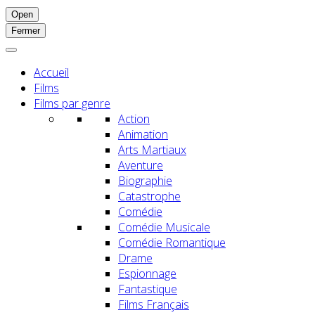
Open
Fermer
Accueil
Films
Films par genre
Action
Animation
Arts Martiaux
Aventure
Biographie
Catastrophe
Comédie
Comédie Musicale
Comédie Romantique
Drame
Espionnage
Fantastique
Films Français