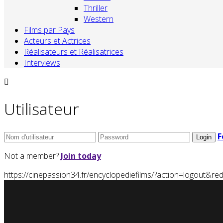
Thriller
Western
Films par Pays
Acteurs et Actrices
Réalisateurs et Réalisatrices
Interviews
Utilisateur
F
Not a member?
Join today
https://cinepassion34.fr/encyclopediefilms/?action=logou