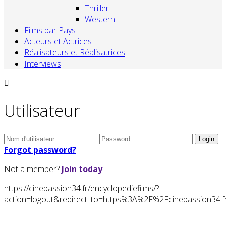
Thriller
Western
Films par Pays
Acteurs et Actrices
Réalisateurs et Réalisatrices
Interviews
Utilisateur
Forgot password?
Not a member?
Join today
https://cinepassion34.fr/encyclopediefilms/?
action=logout&redirect_to=https%3A%2F%2Fcinepassion3