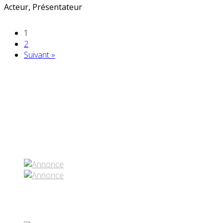
Acteur, Présentateur
1
2
Suivant »
Partenaires contenus
Réseaux sociaux