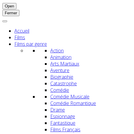
Open
Fermer
Accueil
Films
Films par genre
Action
Animation
Arts Martiaux
Aventure
Biographie
Catastrophe
Comédie
Comédie Musicale
Comédie Romantique
Drame
Espionnage
Fantastique
Films Français