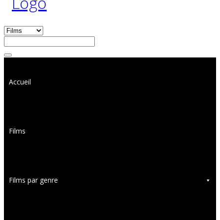
Accueil
Films
Films par genre