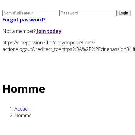
Forgot password?
Not a member?
Join today
https://cinepassion34.fr/encyclopediefilms/?
action=logout&redirect_to=https%3A%2F%2Fcinepassion34
Homme
Accueil
Homme