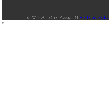
© 2017-2026 Ciné Passion34
Mentions légales
x