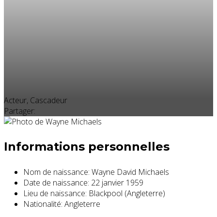
Acteur, Cascadeur
Partager:
Informations personnelles
Nom de naissance:
Wayne David Michaels
Date de naissance:
22 janvier 1959
Lieu de naissance:
Blackpool (Angleterre)
Nationalité:
Angleterre