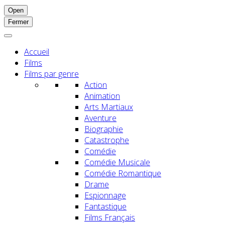
Open
Fermer
Accueil
Films
Films par genre
Action
Animation
Arts Martiaux
Aventure
Biographie
Catastrophe
Comédie
Comédie Musicale
Comédie Romantique
Drame
Espionnage
Fantastique
Films Français