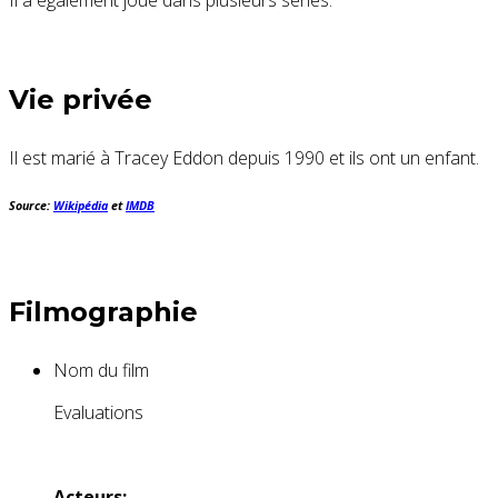
Il a également joué dans plusieurs séries.
Vie privée
Il est marié à Tracey Eddon depuis 1990 et ils ont un enfant.
Source:
Wikipédia
et
IMDB
Filmographie
Nom du film
Evaluations
Acteurs: