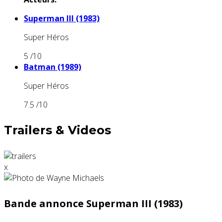
Superman III (1983)
Super Héros
5
/10
Batman (1989)
Super Héros
7.5
/10
Trailers & Videos
x
Bande annonce Superman III (1983)