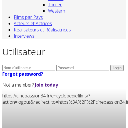
Thriller
Western
Films par Pays
Acteurs et Actrices
Réalisateurs et Réalisatrices
Interviews
Utilisateur
Forgot password?
Not a member?
Join today
https://cinepassion34.fr/encyclopediefilms/?
action=logout&redirect_to=https%3A%2F%2Fcinepassion34