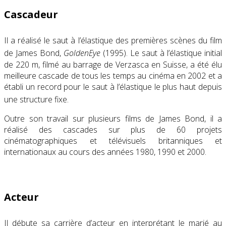
Cascadeur
Il a réalisé le
saut
à l’élastique des premières scènes du film
de James Bond,
GoldenEye
(1995)
.
Le saut à l’élastique initial
de 220 m, filmé au
barrage de Verzasca
en
Suisse
, a été élu
meilleure cascade de tous les temps au cinéma en 2002 et a
établi un record pour le saut à l’élastique le plus haut depuis
une structure fixe.
Outre son travail sur plusieurs films
de James Bond
, il a
réalisé
des cascades
sur plus de 60 projets
cinématographiques
et
télévisuels
britanniques et
internationaux au cours des années 1980, 1990 et 2000.
Acteur
Il débute sa carrière d’acteur en interprétant le marié au