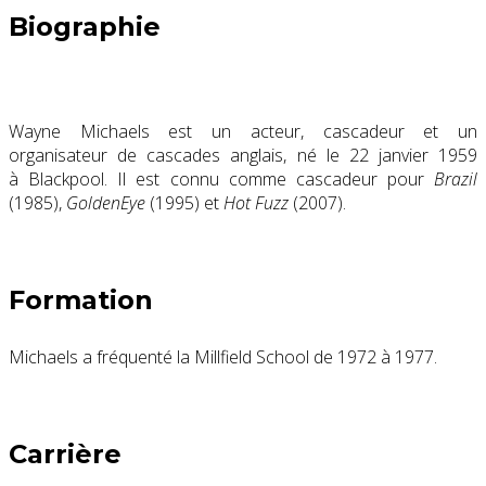
Biographie
Wayne Michaels
est un acteur,
cascadeur
et un
organisateur
de cascades
anglais, né le 22 janvier 1959
à Blackpool. Il est connu comme cascadeur pour
Brazil
(1985),
GoldenEye
(1995) et
Hot Fuzz
(2007).
Formation
Michaels a fréquenté
la Millfield School
de 1972 à 1977.
Carrière