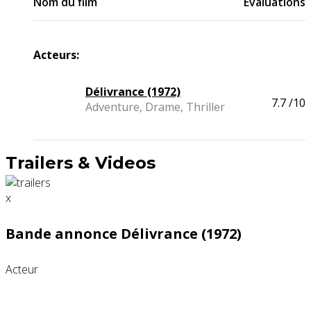
Nom du film
Evaluations
Acteurs:
Délivrance (1972)
7.7
/10
Adventure, Drame, Thriller
Trailers & Videos
x
Bande annonce Délivrance (1972)
Acteur