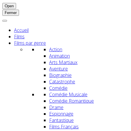
Open
Fermer
Accueil
Films
Films par genre
Action
Animation
Arts Martiaux
Aventure
Biographie
Catastrophe
Comédie
Comédie Musicale
Comédie Romantique
Drame
Espionnage
Fantastique
Films Français