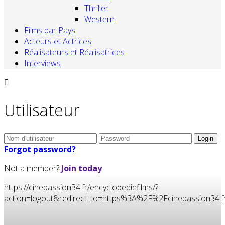
Thriller
Western
Films par Pays
Acteurs et Actrices
Réalisateurs et Réalisatrices
Interviews
Utilisateur
Forgot password?
Not a member?
Join today
https://cinepassion34.fr/encyclopediefilms/?
action=logout&redirect_to=https%3A%2F%2Fcinepassion3