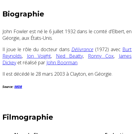
Biographie
John Fowler est né le 6 juillet 1932 dans le comté d’Elbert, en
Géorgie, aux États-Unis.
Il joue le rôle du docteur dans
Délivrance
(1972) avec
Burt
Reynolds
,
Jon Voight
,
Ned Beatty
,
Ronny Cox
,
James
Dickey
et réalisé par
John Boorman
.
Il est décédé le 28 mars 2003 à Clayton, en Géorgie.
Source:
IMDB
Filmographie