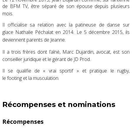
de BFM TV, être séparé de son épouse depuis plusieurs
mois
.
Il officialise sa relation avec la patineuse de danse sur
glace Nathalie Péchalat en 2014
. Le
5 décembre 2015
, ils
deviennent parents de Jeanne
.
Il a trois frères dont l’aîné, Marc Dujardin
, avocat, est son
conseiller juridique et le gérant de JD Prod
.
Il se qualifie de
« vrai sportif »
et pratique le rugby,
le footing et la musculation
.
Récompenses et nominations
Récompenses