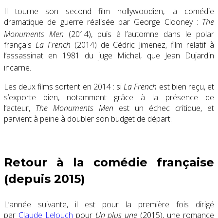
Il tourne son second film hollywoodien, la comédie
dramatique de guerre réalisée par George Clooney :
The
Monuments Men
(2014)
, puis à l’automne dans le polar
français
La French
(2014) de Cédric Jimenez, film relatif à
l’assassinat en 1981 du juge Michel, que Jean Dujardin
incarne
.
Les deux films sortent en 2014 : si
La French
est bien reçu, et
s’exporte bien, notamment grâce à la présence de
l’acteur,
The Monuments Men
est un échec critique, et
parvient à peine à doubler son budget de départ.
Retour à la comédie française
(depuis 2015)
L’année suivante, il est pour la première fois dirigé
par
Claude Lelouch
pour
Un plus une
(2015), une romance