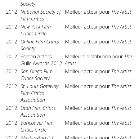
Society
2012
National Society of
Meilleur acteur pour
The Artist
Film Critics
2012
New York Film
Meilleur acteur pour
The Artist
Critics Circle
2012
Online Film Critics
Meilleur acteur pour
The Artist
Society
2012
Screen Actors
Meilleure distribution pour
The
Guild Awards 2012
Artist
2012
San Diego Film
Meilleur acteur pour
The Artist
Critics Society
2012
St. Louis Gateway
Meilleur acteur pour
The Artist
Film Critics
Association
2012
Utah Film Critics
Meilleur acteur pour
The Artist
Association
2012
Vancouver Film
Meilleur acteur pour
The Artist
Critics Circle
2012
Washington D.C.
Meilleur acteur pour
The Artist