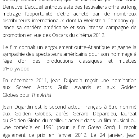
Deneuve
. L’accueil enthousiaste des festivaliers offre au long
métrage l’opportunité d’être acheté par de nombreux
distributeurs internationaux dont la Weinstein Company qui
lance sa carrière américaine et son intense campagne de
promotion en vue des Oscars du cinéma 2012
.
Le film connaît un engouement outre-Atlantique et gagne la
sympathie des spectateurs américains pour son hommage à
l’âge d’or des productions classiques et muettes
d’Hollywood
.
En
décembre 2011
, Jean Dujardin reçoit une nomination
aux Screen Actors Guild Awards et aux Golden
Globes pour
The Artist
.
Jean Dujardin est le second acteur français à être nommé
aux Golden Globes, après Gérard Depardieu, lauréat
du Golden Globe du meilleur acteur dans un film musical ou
une comédie en 1991 (pour le film
Green Card
). Il reçoit
également ce prix en
janvier 2012
. Le 24 janvier, Jean