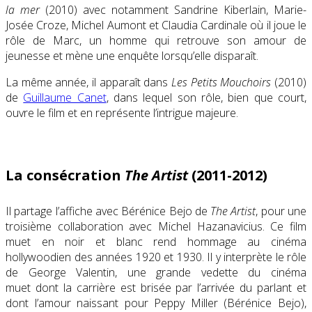
la mer
(2010) avec notamment Sandrine Kiberlain, Marie-
Josée Croze, Michel Aumont et Claudia Cardinale où il joue le
rôle de Marc, un homme qui retrouve son amour de
jeunesse et mène une enquête lorsqu’elle disparaît.
La même année, il apparaît dans
Les Petits Mouchoirs
(2010)
de
Guillaume Canet
, dans lequel son rôle, bien que court,
ouvre le film et en représente l’intrigue majeure.
La consécration
The Artist
(2011-2012)
Il partage l’affiche avec Bérénice Bejo de
The Artist
, pour une
troisième collaboration avec Michel Hazanavicius. Ce film
muet en noir et blanc rend hommage au cinéma
hollywoodien des années 1920 et 1930. Il y interprète le rôle
de George Valentin, une grande vedette du cinéma
muet dont la carrière est brisée par l’arrivée du parlant et
dont l’amour naissant pour Peppy Miller (Bérénice Bejo),