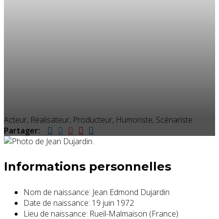
Acteur, Réalisateur, Producteur, Humoriste, Scénariste
Partager:
Informations personnelles
Nom de naissance:
Jean Edmond Dujardin
Date de naissance:
19 juin 1972
Lieu de naissance:
Rueil-Malmaison (France)