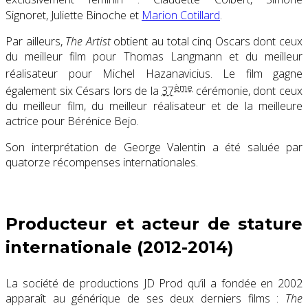
Signoret, Juliette Binoche et
Marion Cotillard
.
Par ailleurs,
The Artist
obtient au total cinq Oscars dont ceux
du meilleur film pour Thomas Langmann et du meilleur
réalisateur pour Michel Hazanavicius
. Le film gagne
ème
également six Césars lors de la
37
cérémonie, dont ceux
du meilleur film, du meilleur réalisateur et de la meilleure
actrice pour Bérénice Bejo.
Son interprétation de George Valentin a été saluée par
quatorze récompenses internationales.
Producteur et acteur de stature
internationale (2012-2014)
La société de productions JD Prod qu’il a fondée en 2002
apparaît au générique de ses deux derniers films :
The