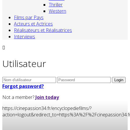
Thriller
Western
Films par Pays
Acteurs et Actrices
Réalisateurs et Réalisatrices
Interviews
Utilisateur
Forgot password?
Not a member?
Join today
https://cinepassion34.fr/encyclopediefilms/?
action=logout&redirect_to=https%3A%2F%2Fcinepassion3