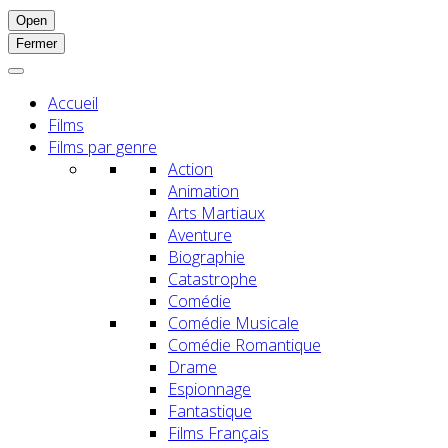
Open
Fermer
Accueil
Films
Films par genre
Action
Animation
Arts Martiaux
Aventure
Biographie
Catastrophe
Comédie
Comédie Musicale
Comédie Romantique
Drame
Espionnage
Fantastique
Films Français