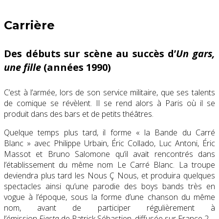
Carrière
Des débuts sur scène au succès d’
Un gars,
une fille
(années 1990)
C’est à l’armée, lors de son service militaire, que ses talents
de comique se révèlent. Il se rend alors à Paris où il se
produit dans des bars et de petits théâtres.
Quelque temps plus tard, il forme « la Bande du Carré
Blanc » avec Philippe Urbain, Éric Collado, Luc Antoni, Éric
Massot et Bruno Salomone qu’il avait rencontrés dans
l’établissement du même nom Le Carré Blanc. La troupe
deviendra plus tard les Nous Ç Nous, et produira quelques
spectacles ainsi qu’une parodie des boys bands très en
vogue à l’époque, sous la forme d’une chanson du même
nom, avant de participer régulièrement à
l’émission
Fiesta
de Patrick Sébastien, diffusée sur France 2.