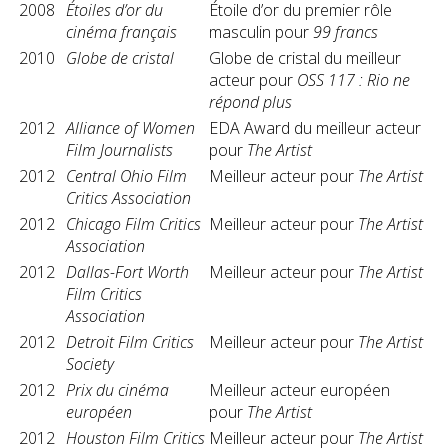
2008
Étoiles d’or du
Étoile d’or du premier rôle
cinéma français
masculin pour
99 francs
2010
Globe de cristal
Globe de cristal du meilleur
acteur pour
OSS 117 : Rio ne
répond plus
2012
Alliance of Women
EDA Award du meilleur acteur
Film Journalists
pour
The Artist
2012
Central Ohio Film
Meilleur acteur pour
The Artist
Critics Association
2012
Chicago Film Critics
Meilleur acteur pour
The Artist
Association
2012
Dallas-Fort Worth
Meilleur acteur pour
The Artist
Film Critics
Association
2012
Detroit Film Critics
Meilleur acteur pour
The Artist
Society
2012
Prix du cinéma
Meilleur acteur européen
européen
pour
The Artist
2012
Houston Film Critics
Meilleur acteur pour
The Artist