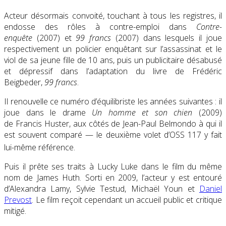
Acteur désormais convoité, touchant à tous les registres, il
endosse des rôles à contre-emploi dans
Contre-
enquête
(2007) et
99 francs
(2007) dans lesquels il joue
respectivement un policier enquêtant sur l’assassinat et le
viol de sa jeune fille de 10 ans, puis un publicitaire désabusé
et dépressif dans l’adaptation du livre de Frédéric
Beigbeder,
99 francs
.
Il renouvelle ce numéro d’équilibriste les années suivantes : il
joue dans le drame
Un homme et son chien
(2009)
de Francis Huster, aux côtés de Jean-Paul Belmondo à qui il
est souvent comparé — le deuxième volet d’OSS 117 y fait
lui-même référence
.
Puis il prête ses traits à Lucky Luke dans le film du même
nom de James Huth. Sorti en 2009, l’acteur y est entouré
d’Alexandra Lamy, Sylvie Testud, Michaël Youn et
Daniel
Prevost
. Le film reçoit cependant un accueil public et critique
mitigé.