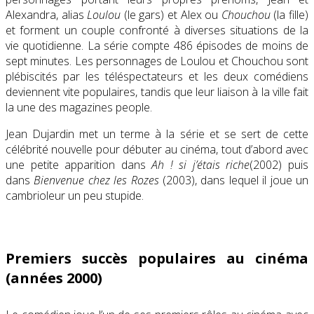
Alexandra, alias
Loulou
(le gars) et Alex ou
Chouchou
(la fille)
et forment un couple confronté à diverses situations de la
vie quotidienne. La série compte 486 épisodes de moins de
sept minutes. Les personnages de Loulou et Chouchou sont
plébiscités par les téléspectateurs et les deux comédiens
deviennent vite populaires, tandis que leur liaison à la ville fait
la une des magazines people.
Jean Dujardin met un terme à la série et se sert de cette
célébrité nouvelle pour débuter au cinéma, tout d’abord avec
une petite apparition dans
Ah ! si j’étais riche
(2002) puis
dans
Bienvenue chez les Rozes
(2003), dans lequel il joue un
cambrioleur un peu stupide.
Premiers succès populaires au cinéma
(années 2000)