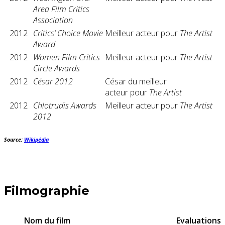
Area Film Critics
Association
2012
Critics’ Choice Movie
Meilleur acteur pour
The Artist
Award
2012
Women Film Critics
Meilleur acteur pour
The Artist
Circle Awards
2012
César 2012
César du meilleur
acteur pour
The Artist
2012
Chlotrudis Awards
Meilleur acteur pour
The Artist
2012
Source:
Wikipédia
Filmographie
Nom du film
Evaluations