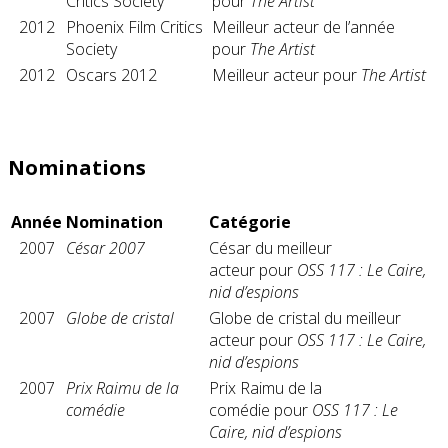
Critics Society
pour
The Artist
2012
Phoenix Film Critics
Meilleur acteur de l’année
Society
pour
The Artist
2012
Oscars 2012
Meilleur acteur pour
The Artist
Nominations
Année
Nomination
Catégorie
2007
César 2007
César du meilleur
acteur pour
OSS 117 : Le Caire,
nid d’espions
2007
Globe de cristal
Globe de cristal du meilleur
acteur pour
OSS 117 : Le Caire,
nid d’espions
2007
Prix Raimu de la
Prix Raimu de la
comédie
comédie pour
OSS 117 : Le
Caire, nid d’espions