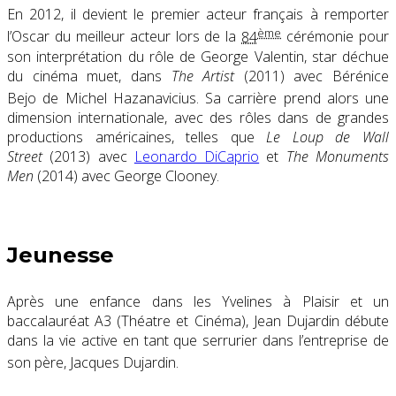
En 2012, il devient le premier acteur français à remporter
ème
l’Oscar du meilleur acteur lors de la
84
cérémonie pour
son interprétation du rôle de George Valentin, star déchue
du cinéma muet, dans
The Artist
(2011) avec Bérénice
Bejo de Michel Hazanavicius
. Sa carrière prend alors une
dimension internationale, avec des rôles dans de grandes
productions américaines, telles que
Le Loup de Wall
Street
(2013) avec
Leonardo DiCaprio
et
The Monuments
Men
(2014) avec George Clooney.
Jeunesse
Après une enfance dans les Yvelines à Plaisir et un
baccalauréat A3 (Théatre et Cinéma), Jean Dujardin débute
dans la vie active en tant que serrurier dans l’entreprise de
son père, Jacques Dujardin
.