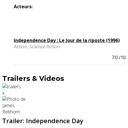
Acteurs:
Independence Day : Le Jour de la riposte (1996)
Action, Science-fiction
7.0
/10
Trailers & Videos
x
Trailer: Independence Day