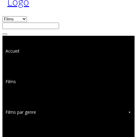
Accueil
Films
Films par genre