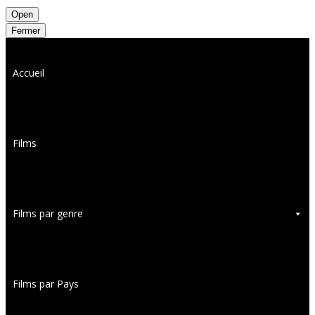
Open
Fermer
Accueil
Films
Films par genre
Films par Pays