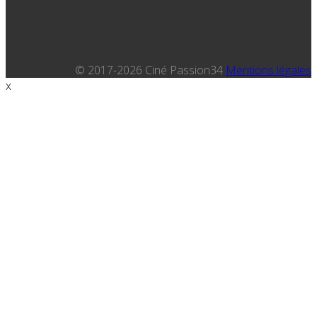
© 2017-2026 Ciné Passion34
Mentions légales
x