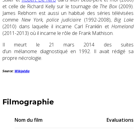
et celle de Richard Kelly sur le tournage de
The Box
(2009).
James Rebhorn est aussi un habitué des séries télévisées
comme
New York, police judiciaire
(1992-2008),
Big Lake
(2010) dans laquelle il incarne Carl Franklin et
Homeland
(2011-2013) où il incarne le rôle de Frank Mathison.
Il meurt le
21 mars 2014
des suites
d’un mélanome diagnostiqué en 1992. Il avait rédigé sa
propre nécrologie.
Source:
Wikipédia
Filmographie
Nom du film
Evaluations