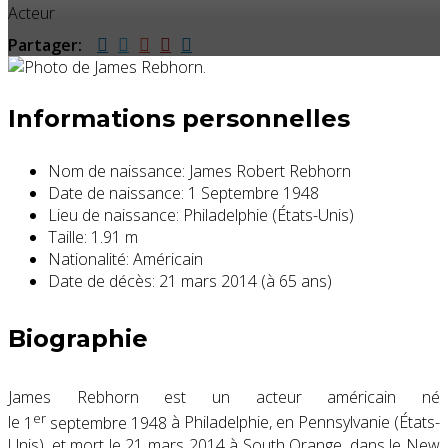
Acteur
Partager:
Informations personnelles
Nom de naissance:
James Robert Rebhorn
Date de naissance:
1 Septembre 1948
Lieu de naissance:
Philadelphie (États-Unis)
Taille:
1.91 m
Nationalité:
Américain
Date de décès:
21 mars 2014 (à 65 ans)
Biographie
James Rebhorn est un acteur américain né
er
le
1
septembre 1948
à Philadelphie, en Pennsylvanie (États-
Unis), et mort le
21 mars 2014
à South Orange, dans le New