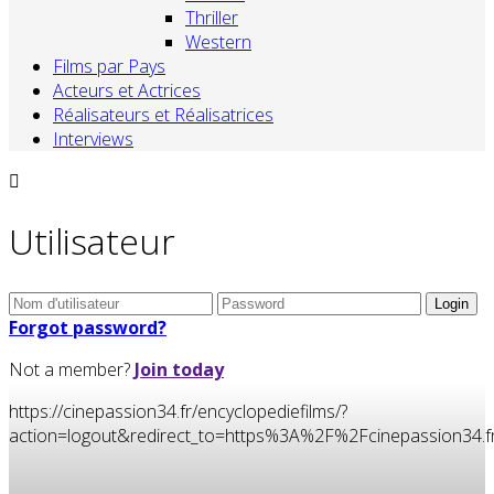
Thriller
Western
Films par Pays
Acteurs et Actrices
Réalisateurs et Réalisatrices
Interviews
Utilisateur
Forgot password?
Not a member?
Join today
https://cinepassion34.fr/encyclopediefilms/?
action=logout&redirect_to=https%3A%2F%2Fcinepassion3