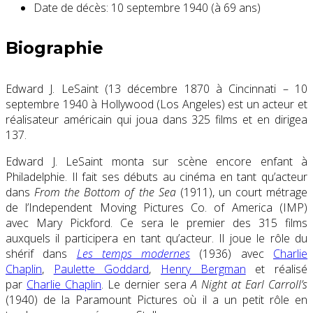
Date de décès:
10 septembre 1940 (à 69 ans)
Biographie
Edward J. LeSaint (13 décembre 1870 à Cincinnati – 10
septembre 1940 à Hollywood (Los Angeles) est un acteur et
réalisateur américain qui joua dans 325 films et en dirigea
137.
Edward J. LeSaint monta sur scène encore enfant à
Philadelphie. Il fait ses débuts au cinéma en tant qu’acteur
dans
From the Bottom of the Sea
(1911), un court métrage
de l’Independent Moving Pictures Co. of America (IMP)
avec Mary Pickford. Ce sera le premier des 315 films
auxquels il participera en tant qu’acteur. Il joue le rôle du
shérif dans
Les temps modernes
(1936) avec
Charlie
Chaplin
,
Paulette Goddard
,
Henry Bergman
et réalisé
par
Charlie Chaplin
. Le dernier sera
A Night at Earl Carroll’s
(1940) de la Paramount Pictures où il a un petit rôle en