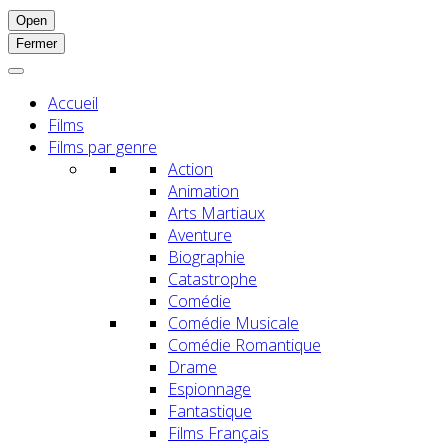
Open
Fermer
Accueil
Films
Films par genre
Action
Animation
Arts Martiaux
Aventure
Biographie
Catastrophe
Comédie
Comédie Musicale
Comédie Romantique
Drame
Espionnage
Fantastique
Films Français