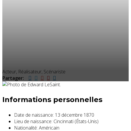
Acteur, Réalisateur, Scénariste
Partager:
Informations personnelles
Date de naissance:
13 décembre 1870
Lieu de naissance:
Cincinnati (États-Unis)
Nationalité:
Américain