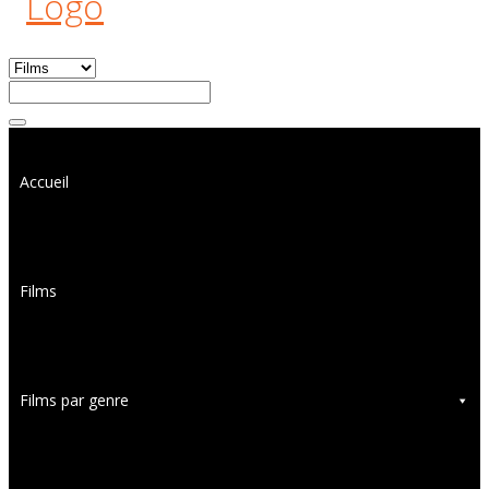
Accueil
Films
Films par genre