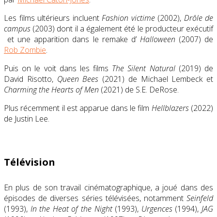
Les films ultérieurs incluent
Fashion victime
(2002)
,
Drôle de
campus
(2003)
dont il a également été le producteur exécutif
et une
apparition
dans le remake d’
Halloween
(2007) de
Rob Zombie
.
Puis on le voit dans les films
The Silent Natural
(2019) de
David Risotto,
Queen Bees
(2021) de Michael Lembeck et
Charming the Hearts of Men
(2021) de S.E. DeRose.
Plus récemment il est apparue dans le film
Hellblazers
(2022)
de Justin Lee.
Télévision
En plus de son travail cinématographique,
a joué dans des
épisodes de diverses séries télévisées, notamment
Seinfeld
(1993)
,
In the Heat of the Night
(1993),
Urgences
(1994),
JAG