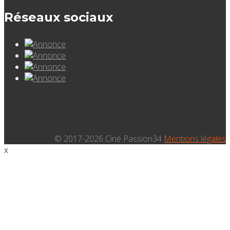
Réseaux sociaux
© 2017-2026 Ciné Passion34
Mentions légales
x