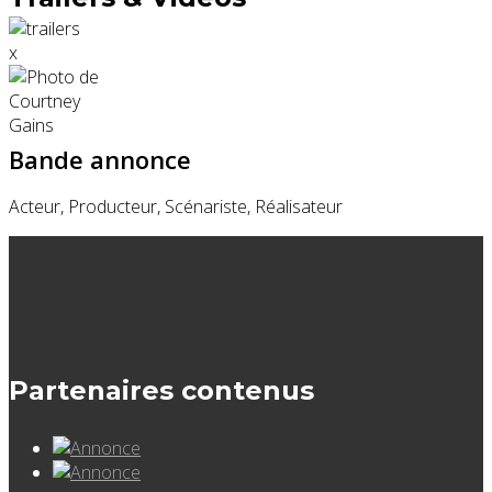
x
Bande annonce
Acteur, Producteur, Scénariste, Réalisateur
Partenaires contenus