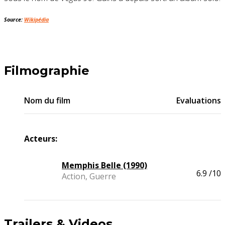
Source:
Wikipédia
Filmographie
Nom du film
Evaluations
Acteurs:
Memphis Belle (1990)
6.9
/10
Action, Guerre
Trailers & Videos