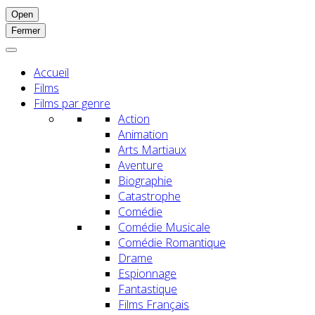
Open
Fermer
Accueil
Films
Films par genre
Action
Animation
Arts Martiaux
Aventure
Biographie
Catastrophe
Comédie
Comédie Musicale
Comédie Romantique
Drame
Espionnage
Fantastique
Films Français