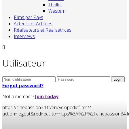
Thriller
Western
Films par Pays
Acteurs et Actrices
Réalisateurs et Réalisatrices
Interviews
Utilisateur
Forgot password?
Not a member?
Join today
https://cinepassion34.fr/encyclopediefilms/?
action=logout&redirect_to=https%3A%2F%2Fcinepassion34