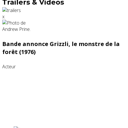
Trailers & Videos
x
Bande annonce Grizzli, le monstre de la
forêt (1976)
Acteur
Partenaires contenus