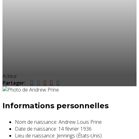
Acteur
Partager:
Informations personnelles
Nom de naissance:
Andrew Louis Prine
Date de naissance:
14 février 1936
Lieu de naissance:
Jennings (États-Unis)