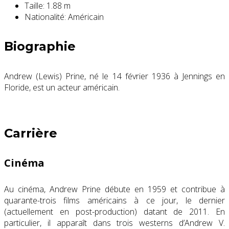
Taille:
1.88 m
Nationalité:
Américain
Biographie
Andrew (Lewis) Prine, né le
14 février 1936
à Jennings en
Floride, est un acteur américain.
Carrière
Cinéma
Au cinéma, Andrew Prine débute en 1959 et contribue à
quarante-trois films américains à ce jour, le dernier
(actuellement en post-production) datant de 2011. En
particulier, il apparaît dans trois westerns d’Andrew V.