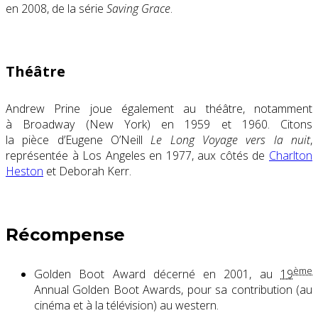
en 2008, de la série
Saving Grace
.
Théâtre
Andrew Prine joue également au théâtre, notamment
à Broadway (New York) en 1959 et 1960. Citons
la pièce d’Eugene O’Neill
Le Long Voyage vers la nuit
,
représentée à Los Angeles en 1977, aux côtés de
Charlton
Heston
et Deborah Kerr.
Récompense
ème
Golden Boot Award décerné en 2001, au
19
Annual Golden Boot Awards, pour sa contribution (au
cinéma et à la télévision) au western.