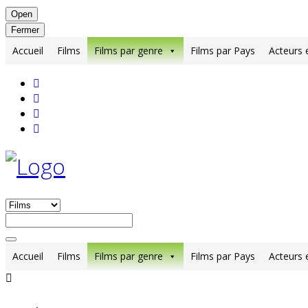
Open
Fermer
Accueil
Films
Films par genre
Films par Pays
Acteurs 
Accueil
Films
Films par genre
Films par Pays
Acteurs 