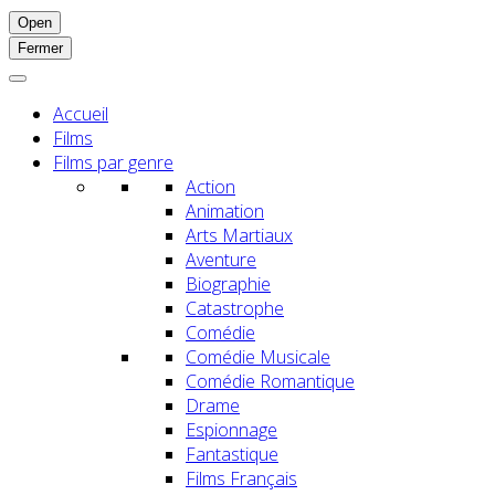
Open
Fermer
Accueil
Films
Films par genre
Action
Animation
Arts Martiaux
Aventure
Biographie
Catastrophe
Comédie
Comédie Musicale
Comédie Romantique
Drame
Espionnage
Fantastique
Films Français