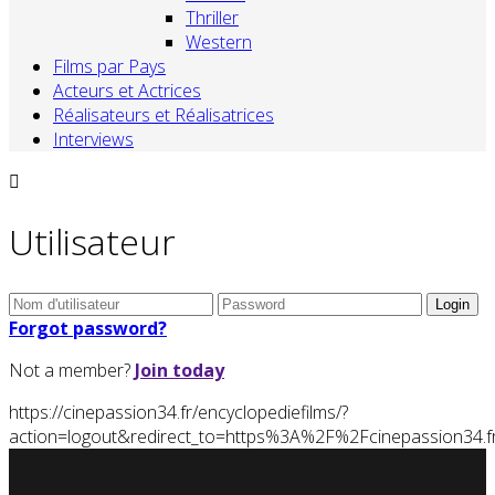
Thriller
Western
Films par Pays
Acteurs et Actrices
Réalisateurs et Réalisatrices
Interviews
Utilisateur
Forgot password?
Not a member?
Join today
https://cinepassion34.fr/encyclopediefilms/?
action=logout&redirect_to=https%3A%2F%2Fcinepassion3