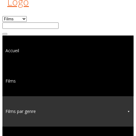
Accueil
Films
Films par genre