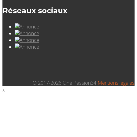
Réseaux sociaux
© 2017-2026 Ciné Passion34
Mentions légales
x