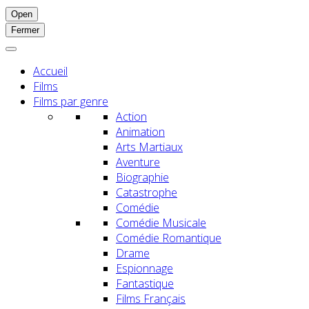
Open
Fermer
Accueil
Films
Films par genre
Action
Animation
Arts Martiaux
Aventure
Biographie
Catastrophe
Comédie
Comédie Musicale
Comédie Romantique
Drame
Espionnage
Fantastique
Films Français