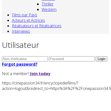
Thriller
Western
Films par Pays
Acteurs et Actrices
Réalisateurs et Réalisatrices
Interviews
Utilisateur
Forgot password?
Not a member?
Join today
https://cinepassion34.fr/encyclopediefilms/?
action=logout&redirect_to=https%3A%2F%2Fcinepassion34