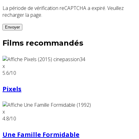
La période de vérification reCAPTCHA a expiré. Veuillez
recharger la page.
Films recommandés
x
5.6
/10
Pixels
x
4.8
/10
Une Famille Formidable