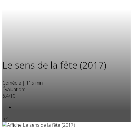
Le sens de la fête (2017)
Comédie
|
115 min
Évaluation:
6.4/10
6.4