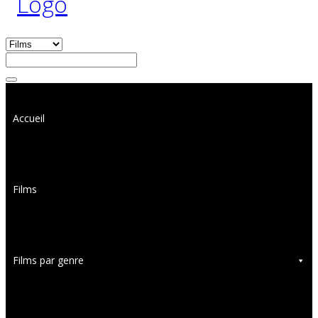
Accueil
Films
Films par genre