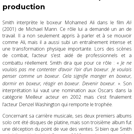
production
Smith interprète le boxeur Mohamed Ali dans le film
Ali
(2001) de Michael Mann. Ce rôle lui a demandé un an de
travail. Il a non seulement appris à parler et à se mouvoir
comme Ali, mais il a aussi subi un entraînement intense et
une transformation physique importante. Lors des scènes
de combat, l’acteur s’est aidé de professionnels et a
combattu réellement
. Smith dira que pour ce rôle :
«
Je ne
voulais pas me contenter d’avoir l’air d’un boxeur. Je voulais
penser comme un boxeur. Cela signifie manger en boxeur,
dormir en boxeur, réagir en boxeur. Devenir boxeur.
»
. Son
interprétation lui vaut une nomination aux Oscars dans la
catégorie Meilleur acteur en 2002 mais c’est finalement
l’acteur Denzel Washington qui remporte le trophée
.
Concernant sa carrière musicale, ses deux premiers albums
solo ont été disques de platine, mais son troisième album fut
une déception du point de vue des ventes. Si bien que Smith