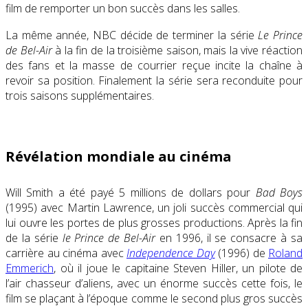
film de remporter un bon succès dans les salles
.
La même année, NBC décide de terminer la série
Le Prince
de Bel-Air
à la fin de la troisième saison, mais la vive réaction
des fans et la masse de courrier reçue incite la chaîne à
revoir sa position. Finalement la série sera reconduite pour
trois saisons supplémentaires.
Révélation mondiale au cinéma
Will Smith a été payé
5 millions
de dollars pour
Bad Boys
(1995) avec Martin Lawrence, un joli succès commercial qui
lui ouvre les portes de plus grosses productions. Après la fin
de la série
le Prince de Bel-Air
en 1996, il se consacre à sa
carrière au cinéma avec
Independence Day
(1996) de
Roland
Emmerich
, où il joue le capitaine Steven Hiller, un pilote de
l’air chasseur d’aliens, avec un énorme succès cette fois, le
film se plaçant à l’époque comme le second plus gros succès