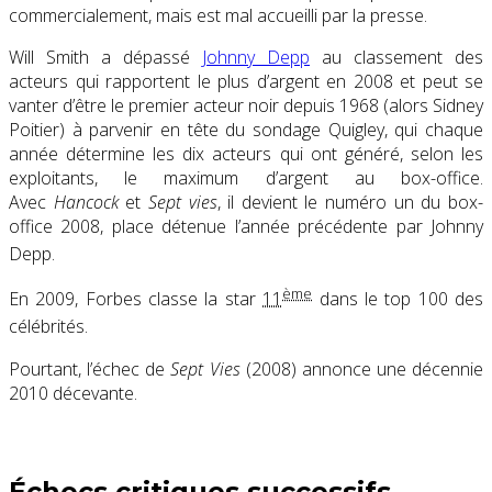
commercialement, mais est mal accueilli par la presse.
Will Smith a dépassé
Johnny Depp
au classement des
acteurs qui rapportent le plus d’argent en 2008 et peut se
vanter d’être le premier acteur noir depuis 1968 (alors Sidney
Poitier) à parvenir en tête du sondage Quigley, qui chaque
année détermine les dix acteurs qui ont généré, selon les
exploitants, le maximum d’argent au box-office.
Avec
Hancock
et
Sept vies
, il devient le numéro un du box-
office 2008, place détenue l’année précédente par Johnny
Depp
.
ème
En 2009, Forbes classe la star
11
dans le top 100 des
célébrités
.
Pourtant, l’échec de
Sept Vies
(2008) annonce une décennie
2010 décevante.
Échecs critiques successifs