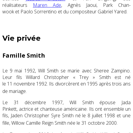
réalisateurs
Maren Ade
, Agnès Jaoui, Park Chan-
wook et Paolo Sorrentino et du compositeur Gabriel Yared.
Vie privée
Famille Smith
Le
9 mai 1992
, Will Smith se marie avec Sheree Zampino.
Leur fils Willard Christopher « Trey » Smith est né
le
11 novembre 1992
. Ils divorcèrent en 1995 après trois ans
de mariage
.
Le
31 décembre 1997
, Will Smith épouse Jada
Pinkett, actrice et chanteuse américaine. Ils ont ensemble un
fils, Jaden Christopher Syre Smith né le
8 juillet 1998
et une
fille, Willow Camille Reign Smith née le
31 octobre 2000
.