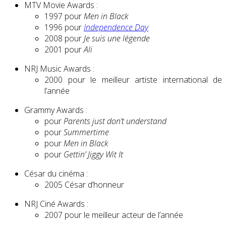
MTV Movie Awards :
1997 pour
Men in Black
1996 pour
Independence Day
2008 pour
Je suis une légende
2001 pour
Ali
NRJ Music Awards :
2000 pour le meilleur artiste international de
l’année
Grammy Awards :
pour
Parents just don’t understand
pour
Summertime
pour
Men in Black
pour
Gettin’ Jiggy Wit It
César du cinéma :
2005 César d’honneur
NRJ Ciné Awards :
2007 pour le meilleur acteur de l’année