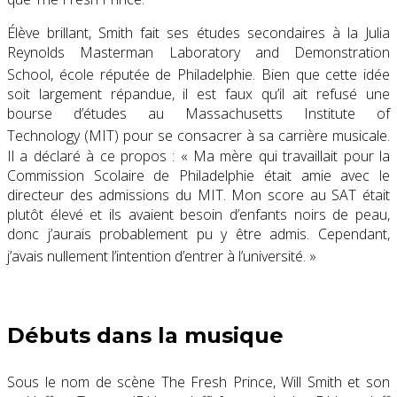
Élève brillant, Smith fait ses études secondaires à la
Julia
Reynolds Masterman Laboratory and Demonstration
School
, école réputée de Philadelphie
. Bien que cette idée
soit largement répandue, il est faux qu’il ait refusé une
bourse d’études au
Massachusetts Institute of
Technology
(MIT) pour se consacrer à sa carrière musicale
.
Il a déclaré à ce propos :
« Ma mère qui travaillait pour la
Commission Scolaire de Philadelphie était amie avec le
directeur des admissions du MIT. Mon score au SAT était
plutôt élevé et ils avaient besoin d’enfants noirs de peau,
donc j’aurais probablement pu y être admis. Cependant,
j’avais nullement l’intention d’entrer à l’université
. »
Débuts dans la musique
Sous le nom de scène
The Fresh Prince
, Will Smith et son