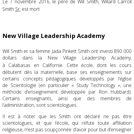
Le
7 novembre 2016
, le père de Will Smith, Willard Carroll
Smith
Sr.
est mort
New Village Leadership Academy
Will Smith et sa femme Jada Pinkett Smith ont investi
890 000
dollars
dans la
New Village Leadership Academy
,
à Calabasas en Californie
. Cette école, dont les cours
débutent dès la maternelle, base ses enseignements sur
certains concepts pédagogiques développés par l’église
de Scientologie (en particulier « Study Technology », une
méthode d’enseignement développée par Ron Hubbard).
Certains enseignants, ainsi que des membres de
l’administration, sont scientologues.
Il est à noter que les Smith ont déclaré ne pas être
scientologues, et que l’école, qui réfute toute affiliation
religieuse, n’est pas soupçonnée d’avoir pour but d’enseigner