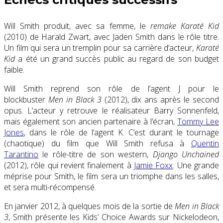
Will Smith produit, avec sa femme, le
remake Karaté Kid
(2010) de Harald Zwart, avec Jaden Smith dans le rôle titre.
Un film qui sera un tremplin pour sa carrière d’acteur,
Karaté
Kid
a été un grand succès public au regard de son budget
faible.
Will Smith reprend son rôle de l’agent J pour le
blockbuster
Men in Black 3
(2012), dix ans après le second
opus. L’acteur y retrouve le réalisateur Barry Sonnenfeld,
mais également son ancien partenaire à l’écran,
Tommy Lee
Jones
, dans le rôle de l’agent K. C’est durant le tournage
(chaotique) du film que Will Smith refusa à
Quentin
Tarantino
le rôle-titre de son western,
Django Unchained
(2012), rôle qui revient finalement à
Jamie Foxx
. Une grande
méprise pour Smith, le film sera un triomphe dans les salles,
et sera multi-récompensé.
En janvier 2012, à quelques mois de la sortie de
Men in Black
3
, Smith présente les Kids’ Choice Awards sur Nickelodeon,