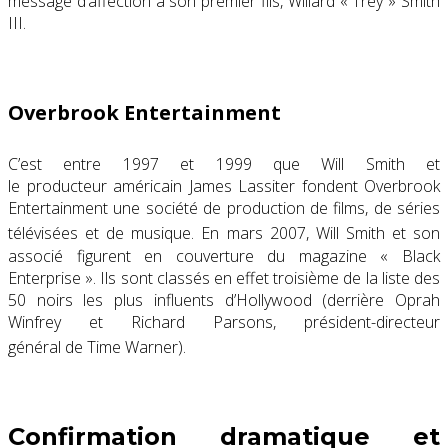
message d’affection à son premier fils, Willard « Trey » Smith
III.
Overbrook Entertainment
C’est entre 1997 et 1999 que Will Smith et
le producteur américain James Lassiter fondent Overbrook
Entertainment une société de production de films, de séries
télévisées et de musique
. En mars 2007, Will Smith et son
associé figurent en couverture du magazine « Black
Enterprise ». Ils sont classés en effet troisième de la liste des
50 noirs les plus influents d’Hollywood (derrière Oprah
Winfrey et Richard Parsons, président-directeur
général de Time Warner)
.
Confirmation dramatique et