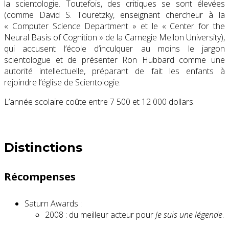
la scientologie. Toutefois, des critiques se sont élevées
(comme David S. Touretzky, enseignant chercheur à la
«
Computer Science Department
» et le «
Center for the
Neural Basis of Cognition
» de la
Carnegie Mellon University
),
qui accusent l’école d’inculquer au moins le jargon
scientologue et de présenter Ron Hubbard comme une
autorité intellectuelle, préparant de fait les enfants à
rejoindre l’église de Scientologie.
L’année scolaire coûte entre 7 500 et
12 000 dollars
.
Distinctions
Récompenses
Saturn Awards :
2008 : du meilleur acteur pour
Je suis une légende
.